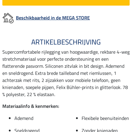
Beschikbaarheid in de MEGA STORE
ARTIKELBESCHRIJVING
Supercomfortabele rijlegging van hoogwaardige, rekbare 4-weg
stretchmateriaal voor perfecte ondersteuning en een
flatterende pasvorm. Siliconen zitvlak in bit design. Ademend
en sneldrogend. Extra brede tailleband met riemlussen, 1
achterzak met rits, 2 zijzakken voor mobiele telefoon, geen
knienaden, soepele pijpen, Felix Bühler-prints in glitterlook. 78
% polyester, 22 % elastaan.
Materiaalinfo & kenmerken:
Ademend
Flexibele beenuiteinden
Sneldrogend
Zonder knienaden