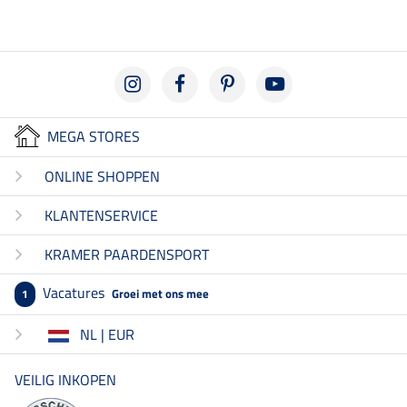
MEGA STORES
ONLINE SHOPPEN
KLANTENSERVICE
KRAMER PAARDENSPORT
Vacatures
Groei met ons mee
1
NL | EUR
VEILIG INKOPEN