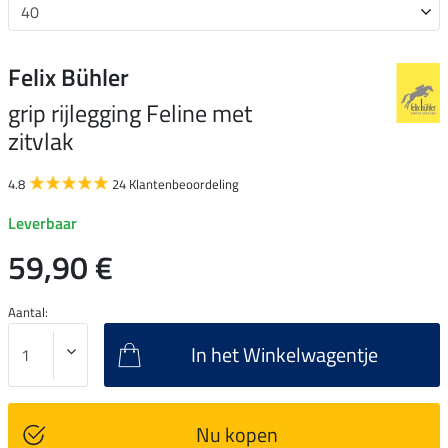
Felix Bühler
grip rijlegging Feline met
zitvlak
4.8
24 Klantenbeoordeling
Leverbaar
59,90 €
Aantal:
In het Winkelwagentje
Nu kopen