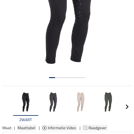
ZWART
Maat: |
Maattabel
|
Informatie Video
|
Raadgever