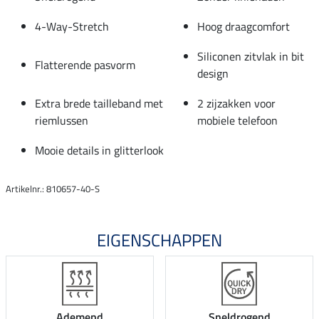
4-Way-Stretch
Hoog draagcomfort
Siliconen zitvlak in bit
Flatterende pasvorm
design
Extra brede tailleband met
2 zijzakken voor
riemlussen
mobiele telefoon
Mooie details in glitterlook
Artikelnr.: 810657-40-S
EIGENSCHAPPEN
Ademend
Sneldrogend