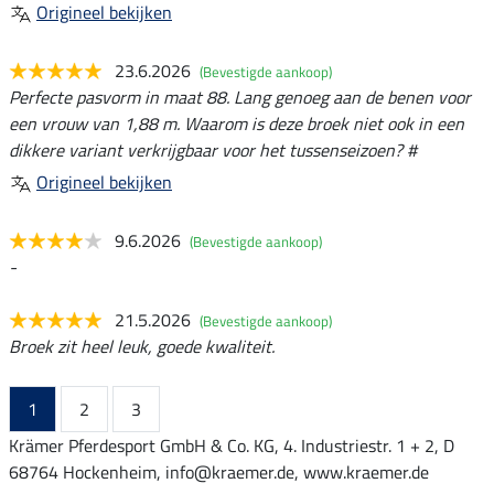
Origineel bekijken
23.6.2026
(Bevestigde aankoop)
Perfecte pasvorm in maat 88. Lang genoeg aan de benen voor
een vrouw van 1,88 m. Waarom is deze broek niet ook in een
dikkere variant verkrijgbaar voor het tussenseizoen? #
Origineel bekijken
9.6.2026
(Bevestigde aankoop)
-
21.5.2026
(Bevestigde aankoop)
Broek zit heel leuk, goede kwaliteit.
1
2
3
Krämer Pferdesport GmbH & Co. KG, 4. Industriestr. 1 + 2, D
68764 Hockenheim, info@kraemer.de, www.kraemer.de