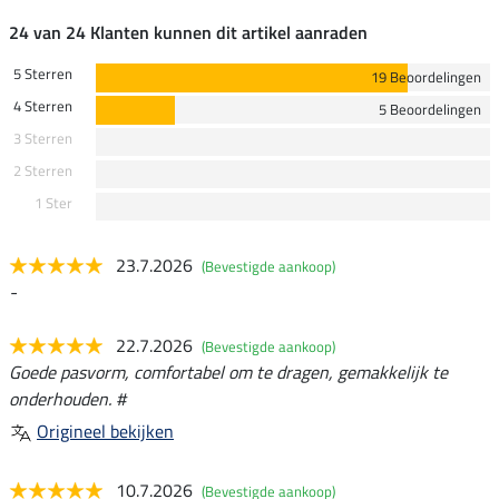
24 van 24 Klanten kunnen dit artikel aanraden
5 Sterren
19 Beoordelingen
4 Sterren
5 Beoordelingen
3 Sterren
2 Sterren
1 Ster
23.7.2026
(Bevestigde aankoop)
-
22.7.2026
(Bevestigde aankoop)
Goede pasvorm, comfortabel om te dragen, gemakkelijk te
onderhouden. #
Origineel bekijken
10.7.2026
(Bevestigde aankoop)