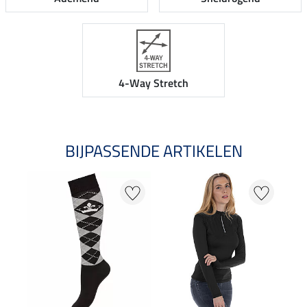
4-Way Stretch
BIJPASSENDE ARTIKELEN
20