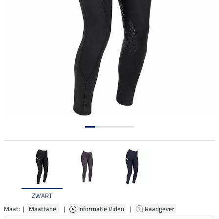
ZWART
Maat: |
Maattabel
|
Informatie Video
|
Raadgever