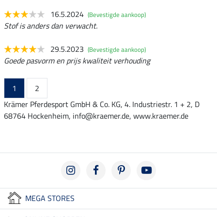
16.5.2024
(Bevestigde aankoop)
Stof is anders dan verwacht.
29.5.2023
(Bevestigde aankoop)
Goede pasvorm en prijs kwaliteit verhouding
1
2
Krämer Pferdesport GmbH & Co. KG, 4. Industriestr. 1 + 2, D
68764 Hockenheim, info@kraemer.de, www.kraemer.de
MEGA STORES