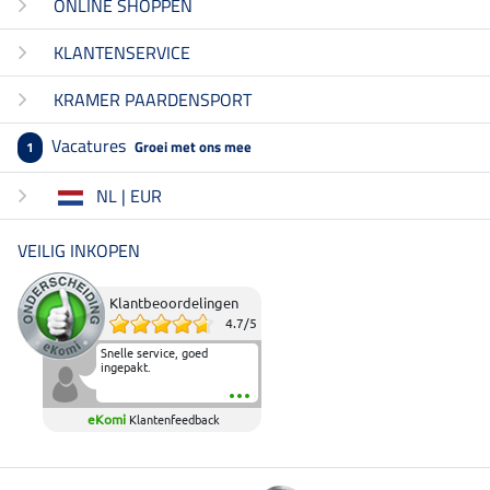
ONLINE SHOPPEN
KLANTENSERVICE
KRAMER PAARDENSPORT
Vacatures
Groei met ons mee
1
NL | EUR
VEILIG INKOPEN
Klantbeoordelingen
4.7
/
5
Snelle service, goed
ingepakt.
eKomi
Klantenfeedback