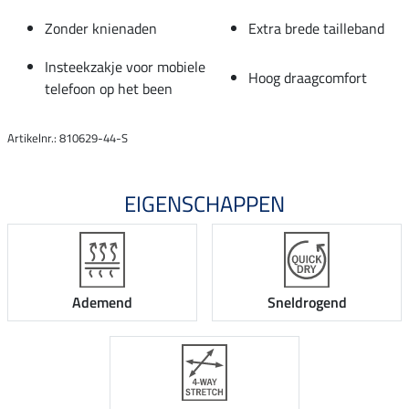
Zonder knienaden
Extra brede tailleband
Insteekzakje voor mobiele
Hoog draagcomfort
telefoon op het been
Artikelnr.: 810629-44-S
EIGENSCHAPPEN
Ademend
Sneldrogend