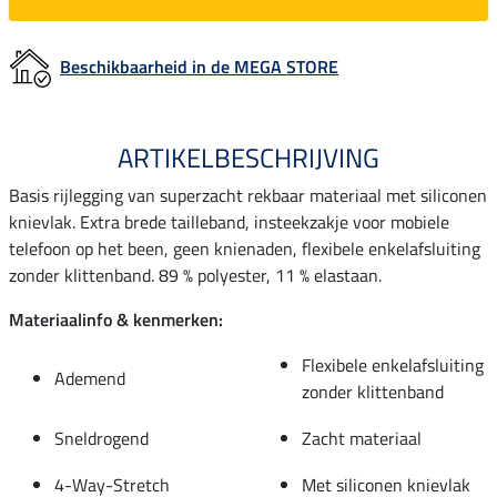
Beschikbaarheid in de MEGA STORE
ARTIKELBESCHRIJVING
Basis rijlegging van superzacht rekbaar materiaal met siliconen
knievlak. Extra brede tailleband, insteekzakje voor mobiele
telefoon op het been, geen knienaden, flexibele enkelafsluiting
zonder klittenband. 89 % polyester, 11 % elastaan.
Materiaalinfo & kenmerken:
Flexibele enkelafsluiting
Ademend
zonder klittenband
Sneldrogend
Zacht materiaal
4-Way-Stretch
Met siliconen knievlak