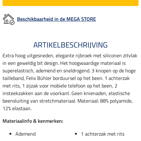
Beschikbaarheid in de MEGA STORE
ARTIKELBESCHRIJVING
Extra hoog uitgesneden, elegante rijbroek met siliconen zitvlak
in een geweldig bit design. Het hoogwaardige materiaal is
superelastisch, ademend en sneldrogend. 3 knopen op de hoge
tailleband, Felix Bühler borduursel op het been. 1 achterzak
met rits, 1 zijzak voor mobiele telefoon op het been, 2
insteekzakken aan de voorkant. Geen knienaden, elastische
beensluiting van stretchmateriaal. Materiaal: 88% polyamide,
12% elastaan.
Materiaalinfo & kenmerken:
Ademend
1 achterzak met rits