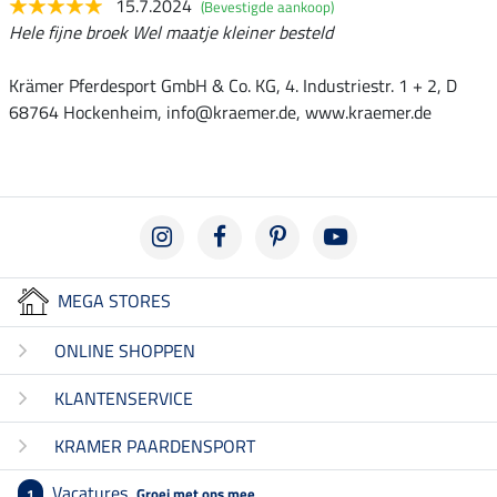
15.7.2024
(Bevestigde aankoop)
Hele fijne broek Wel maatje kleiner besteld
Krämer Pferdesport GmbH & Co. KG, 4. Industriestr. 1 + 2, D
68764 Hockenheim, info@kraemer.de, www.kraemer.de
MEGA STORES
ONLINE SHOPPEN
KLANTENSERVICE
KRAMER PAARDENSPORT
Vacatures
Groei met ons mee
1