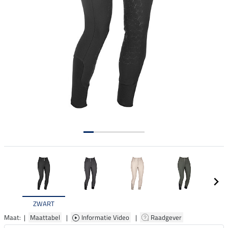
ZWART
Maat: |
Maattabel
|
Informatie Video
|
Raadgever