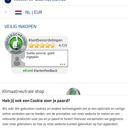
NL | EUR
VEILIG INKOPEN
Klantbeoordelingen
4.7
/
5
Snelle service, goed
ingepakt.
eKomi
Klantenfeedback
Klimaatneutrale shop
Heb jij ook een Cookie voor je paard?
Verzending per
Wij ook! We gebruiken cookies en andere technologieën om je een optimale en veilige
online winkelen aan te bieden, om de prestaties van onze website te meten en om
relevante producten voor jou en je paard te tonen! Hiervoor verzamelen we gegevens
over onze gebruikers en hoe zij onze website kunnen gebruiken op hun apparaten.