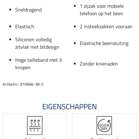
1 zijzak voor mobiele
Sneldrogend
telefoon op het been
Elastisch
2 insteekzakken vooraan
Siliconen volledig
Elastische beensluiting
zitvlak met bitdesign
Hoge tailleband met 3
Zonder knienaden
knopen
Artikelnr.: 810666-38-S
EIGENSCHAPPEN