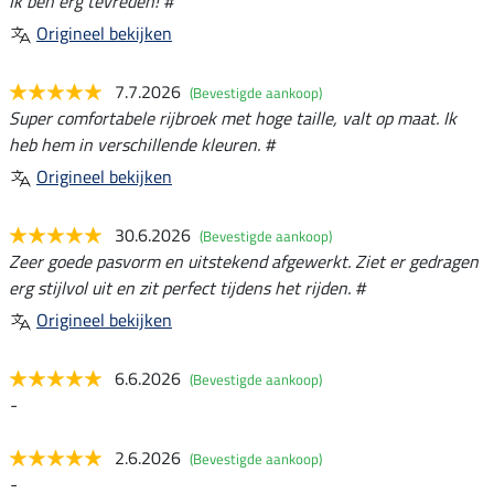
Ik ben erg tevreden! #
Origineel bekijken
7.7.2026
(Bevestigde aankoop)
Super comfortabele rijbroek met hoge taille, valt op maat. Ik
heb hem in verschillende kleuren. #
Origineel bekijken
30.6.2026
(Bevestigde aankoop)
Zeer goede pasvorm en uitstekend afgewerkt. Ziet er gedragen
erg stijlvol uit en zit perfect tijdens het rijden. #
Origineel bekijken
6.6.2026
(Bevestigde aankoop)
-
2.6.2026
(Bevestigde aankoop)
-