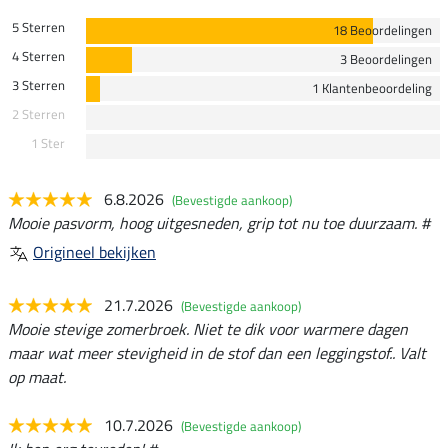
5 Sterren
18 Beoordelingen
4 Sterren
3 Beoordelingen
3 Sterren
1 Klantenbeoordeling
2 Sterren
1 Ster
6.8.2026
(Bevestigde aankoop)
Mooie pasvorm, hoog uitgesneden, grip tot nu toe duurzaam. #
Origineel bekijken
21.7.2026
(Bevestigde aankoop)
Mooie stevige zomerbroek. Niet te dik voor warmere dagen
maar wat meer stevigheid in de stof dan een leggingstof.. Valt
op maat.
10.7.2026
(Bevestigde aankoop)