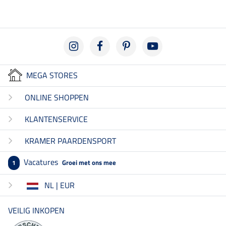
MEGA STORES
ONLINE SHOPPEN
KLANTENSERVICE
KRAMER PAARDENSPORT
Vacatures
Groei met ons mee
1
NL | EUR
VEILIG INKOPEN