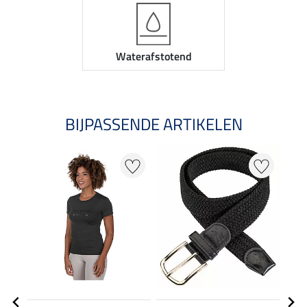
Waterafstotend
BIJPASSENDE ARTIKELEN
21