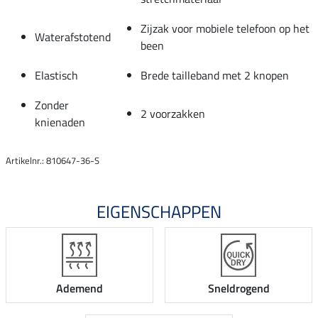
Zijzak voor mobiele telefoon op het
Waterafstotend
been
Elastisch
Brede tailleband met 2 knopen
Zonder
2 voorzakken
knienaden
Artikelnr.: 810647-36-S
EIGENSCHAPPEN
Ademend
Sneldrogend