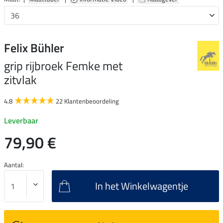
Felix Bühler
grip rijbroek Femke met
zitvlak
4.8
22 Klantenbeoordeling
Leverbaar
79,90 €
Aantal:
In het Winkelwagentje