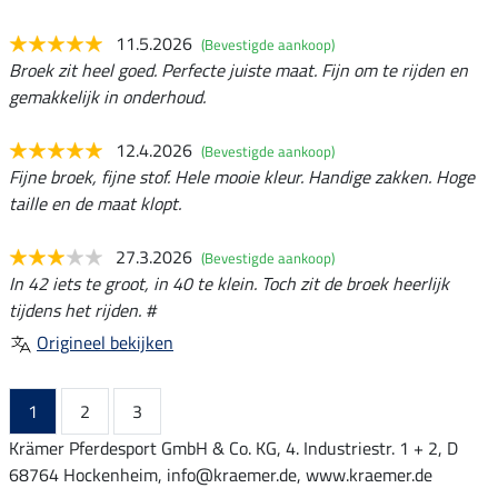
11.5.2026
(Bevestigde aankoop)
Broek zit heel goed. Perfecte juiste maat. Fijn om te rijden en
gemakkelijk in onderhoud.
12.4.2026
(Bevestigde aankoop)
Fijne broek, fijne stof. Hele mooie kleur. Handige zakken. Hoge
taille en de maat klopt.
27.3.2026
(Bevestigde aankoop)
In 42 iets te groot, in 40 te klein. Toch zit de broek heerlijk
tijdens het rijden. #
Origineel bekijken
1
2
3
Krämer Pferdesport GmbH & Co. KG, 4. Industriestr. 1 + 2, D
68764 Hockenheim, info@kraemer.de, www.kraemer.de