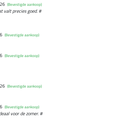
026
(Bevestigde aankoop)
t valt precies goed. #
26
(Bevestigde aankoop)
26
(Bevestigde aankoop)
026
(Bevestigde aankoop)
26
(Bevestigde aankoop)
deaal voor de zomer. #