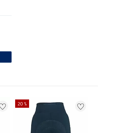
20 %
50 % + 20 % EXTR