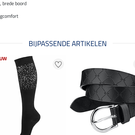
, brede boord
gcomfort
BIJPASSENDE ARTIKELEN
EUW