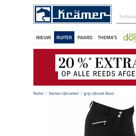
NIEUW
RUITER
PAARD
THEMA'S
Ruiter
Dames rijbroeken
grip rijbroek Basic