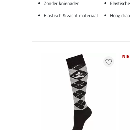
Zonder knienaden
Elastische
Elastisch & zacht materiaal
Hoog draa
NI