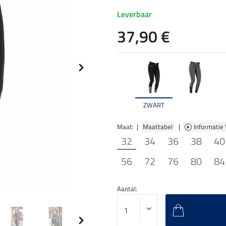
Leverbaar
37,90 €
ZWART
Maat: |
Maattabel
|
Informatie
32
34
36
38
40
56
72
76
80
84
Aantal: