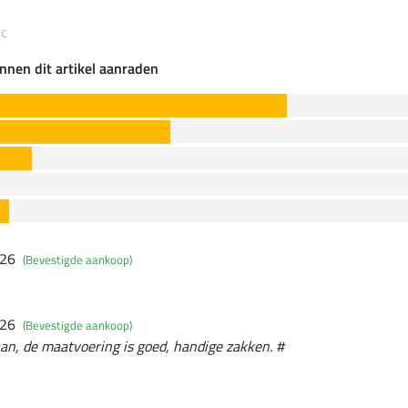
ic
nnen dit artikel aanraden
026
(Bevestigde aankoop)
026
(Bevestigde aankoop)
 aan, de maatvoering is goed, handige zakken. #