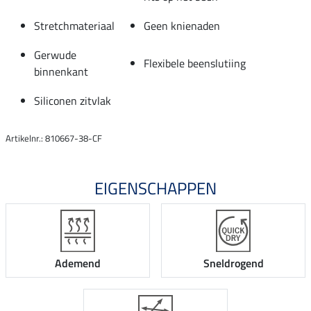
Stretchmateriaal
Geen knienaden
Gerwude
Flexibele beenslutiing
binnenkant
Siliconen zitvlak
Artikelnr.: 810667-38-CF
EIGENSCHAPPEN
Ademend
Sneldrogend