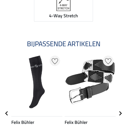
4-Way Stretch
BIJPASSENDE ARTIKELEN
NI
Felix Bühler
Felix Bühler
Feli