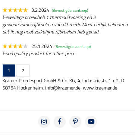
3.2.2024
(Bevestigde aankoop)
Geweldige broek.heb 1 thermouitvoering en 2
gewone.zomerrijbroeken van dit merk. Moet eerlijk bekennen
dat ik nog noot zulkefijne rijbroeken heb gehad.
25.1.2024
(Bevestigde aankoop)
Good quality product for a fine price
1
2
Krämer Pferdesport GmbH & Co. KG, 4. Industriestr. 1 + 2, D
68764 Hockenheim, info@kraemer.de, www.kraemer.de