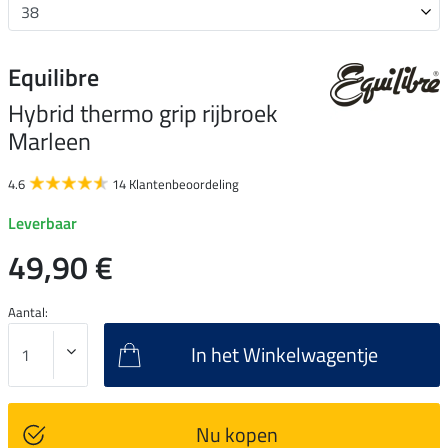
Equilibre
Hybrid thermo grip rijbroek
Marleen
4.6
14 Klantenbeoordeling
Leverbaar
49,90 €
Aantal:
In het Winkelwagentje
Nu kopen