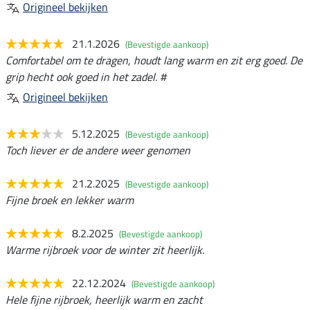
Origineel bekijken
21.1.2026
(Bevestigde aankoop)
Comfortabel om te dragen, houdt lang warm en zit erg goed. De
grip hecht ook goed in het zadel. #
Origineel bekijken
5.12.2025
(Bevestigde aankoop)
Toch liever er de andere weer genomen
21.2.2025
(Bevestigde aankoop)
Fijne broek en lekker warm
8.2.2025
(Bevestigde aankoop)
Warme rijbroek voor de winter zit heerlijk.
22.12.2024
(Bevestigde aankoop)
Hele fijne rijbroek, heerlijk warm en zacht