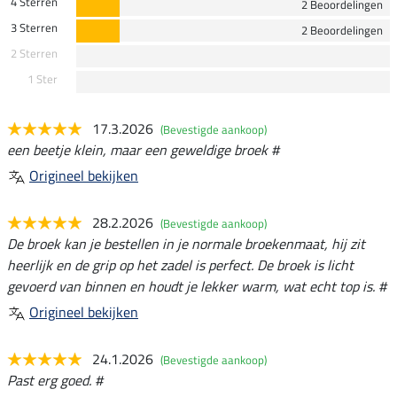
4 Sterren
2 Beoordelingen
3 Sterren
2 Beoordelingen
2 Sterren
1 Ster
17.3.2026
(Bevestigde aankoop)
een beetje klein, maar een geweldige broek #
Origineel bekijken
28.2.2026
(Bevestigde aankoop)
De broek kan je bestellen in je normale broekenmaat, hij zit
heerlijk en de grip op het zadel is perfect. De broek is licht
gevoerd van binnen en houdt je lekker warm, wat echt top is. #
Origineel bekijken
24.1.2026
(Bevestigde aankoop)
Past erg goed. #