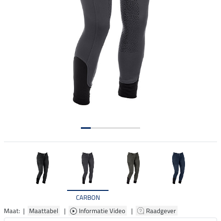
CARBON
Maat: |
Maattabel
|
Informatie Video
|
Raadgever