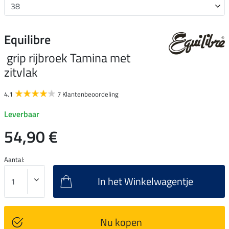
Equilibre
grip rijbroek Tamina met
zitvlak
4.1
7 Klantenbeoordeling
Leverbaar
54,90 €
Aantal:
In het Winkelwagentje
Nu kopen