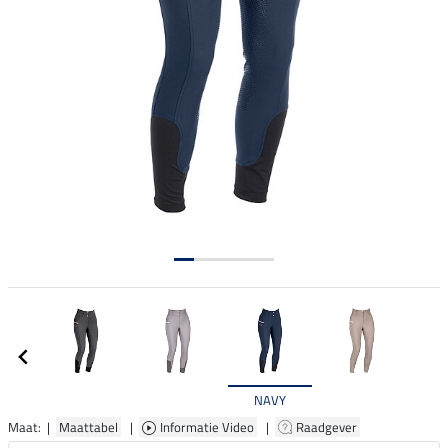
NAVY
Maat: |
Maattabel
|
Informatie Video
|
Raadgever