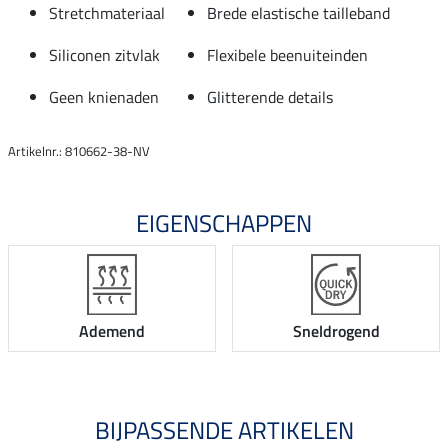
Stretchmateriaal
Brede elastische tailleband
Siliconen zitvlak
Flexibele beenuiteinden
Geen knienaden
Glitterende details
Artikelnr.: 810662-38-NV
EIGENSCHAPPEN
Ademend
Sneldrogend
BIJPASSENDE ARTIKELEN