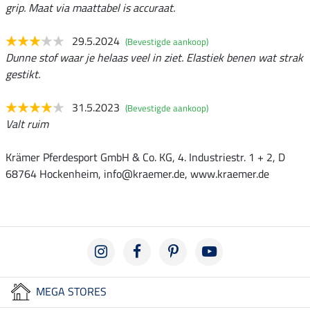
grip. Maat via maattabel is accuraat.
29.5.2024
(Bevestigde aankoop)
Dunne stof waar je helaas veel in ziet. Elastiek benen wat strak
gestikt.
31.5.2023
(Bevestigde aankoop)
Valt ruim
Krämer Pferdesport GmbH & Co. KG, 4. Industriestr. 1 + 2, D
68764 Hockenheim, info@kraemer.de, www.kraemer.de
MEGA STORES