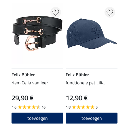
Felix Bühler
Felix Bühler
riem Celia van leer
functionele pet Lilia
29,90 €
12,90 €
4.6
16
4.8
5
toevoegen
toevoegen