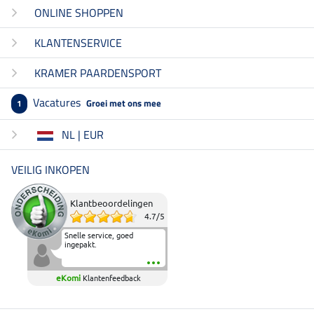
ONLINE SHOPPEN
KLANTENSERVICE
KRAMER PAARDENSPORT
Vacatures
Groei met ons mee
1
NL | EUR
VEILIG INKOPEN
Klantbeoordelingen
4.7
/
5
Snelle service, goed
ingepakt.
eKomi
Klantenfeedback