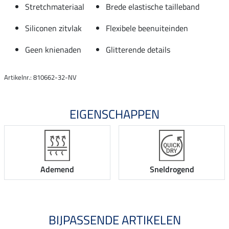
Stretchmateriaal
Brede elastische tailleband
Siliconen zitvlak
Flexibele beenuiteinden
Geen knienaden
Glitterende details
Artikelnr.: 810662-32-NV
EIGENSCHAPPEN
Ademend
Sneldrogend
BIJPASSENDE ARTIKELEN