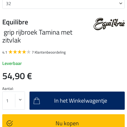
Equilibre
grip rijbroek Tamina met
zitvlak
4.1
7 Klantenbeoordeling
Leverbaar
54,90 €
Aantal:
In het Winkelwagentje
Nu kopen