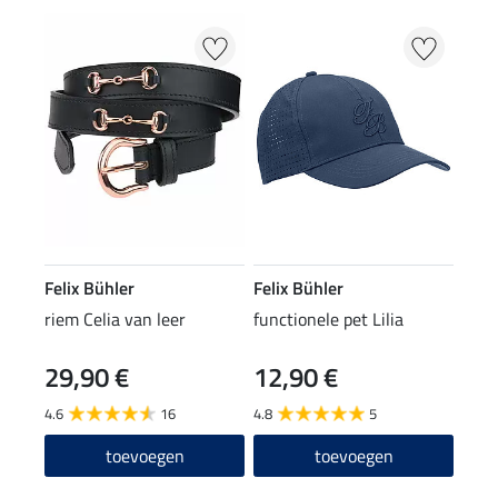
Felix Bühler
Felix Bühler
riem Celia van leer
functionele pet Lilia
29,90 €
12,90 €
4.6
16
4.8
5
toevoegen
toevoegen