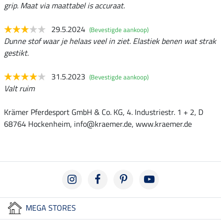
grip. Maat via maattabel is accuraat.
29.5.2024
(Bevestigde aankoop)
Dunne stof waar je helaas veel in ziet. Elastiek benen wat strak
gestikt.
31.5.2023
(Bevestigde aankoop)
Valt ruim
Krämer Pferdesport GmbH & Co. KG, 4. Industriestr. 1 + 2, D
68764 Hockenheim, info@kraemer.de, www.kraemer.de
MEGA STORES