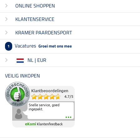
ONLINE SHOPPEN
KLANTENSERVICE
KRAMER PAARDENSPORT
Vacatures
Groei met ons mee
1
NL | EUR
VEILIG INKOPEN
Klantbeoordelingen
4.7
/
5
Snelle service, goed
ingepakt.
eKomi
Klantenfeedback