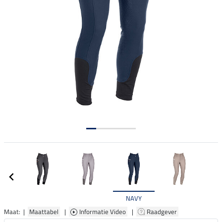
NAVY
Maat: |
Maattabel
|
Informatie Video
|
Raadgever