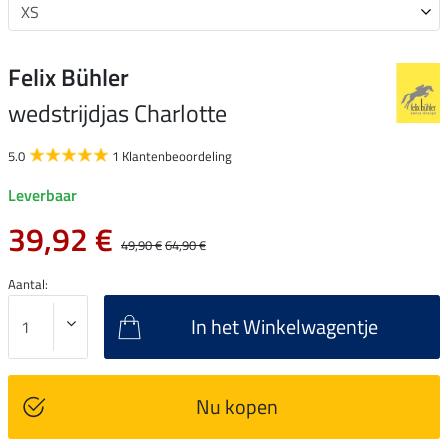
Felix Bühler
wedstrijdjas Charlotte
5.0
1 Klantenbeoordeling
Leverbaar
39,92 €
49,90 €
64,90 €
Aantal:
In het Winkelwagentje
Nu kopen