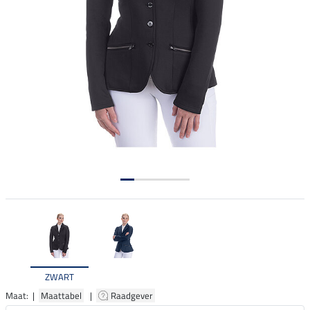
ZWART
Maat: |
Maattabel
|
Raadgever