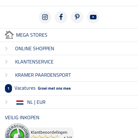
MEGA STORES
ONLINE SHOPPEN
KLANTENSERVICE
KRAMER PAARDENSPORT
Vacatures
Groei met ons mee
1
NL | EUR
VEILIG INKOPEN
Klantbeoordelingen
4.7
/
5