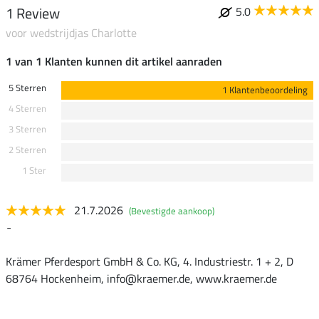
1 Review
5.0
voor wedstrijdjas Charlotte
1 van 1 Klanten kunnen dit artikel aanraden
5 Sterren
1 Klantenbeoordeling
4 Sterren
3 Sterren
2 Sterren
1 Ster
21.7.2026
(Bevestigde aankoop)
-
Krämer Pferdesport GmbH & Co. KG, 4. Industriestr. 1 + 2, D
68764 Hockenheim, info@kraemer.de, www.kraemer.de