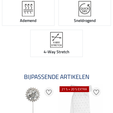
Ademend
Sneldrogend
4-Way Stretch
BIJPASSENDE ARTIKELEN
21 % + 20 % EXTRA