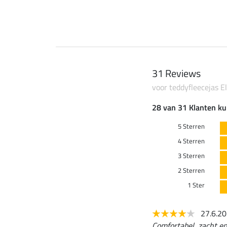
31 Reviews
voor teddyfleecejas Ell
28 van 31 Klanten ku
5 Sterren
4 Sterren
3 Sterren
2 Sterren
1 Ster
27.6.2
Comfortabel, zacht en