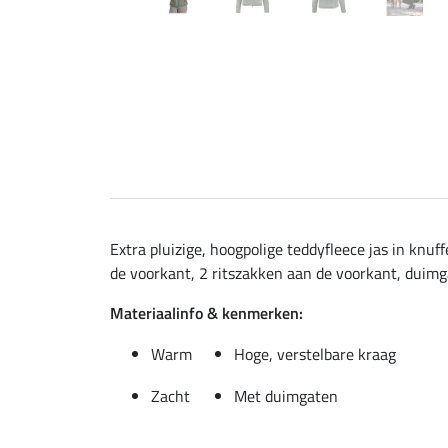
Extra pluizige, hoogpolige teddyfleece jas in knu
de voorkant, 2 ritszakken aan de voorkant, duimg
Materiaalinfo & kenmerken:
Warm
Hoge, verstelbare kraag
Zacht
Met duimgaten