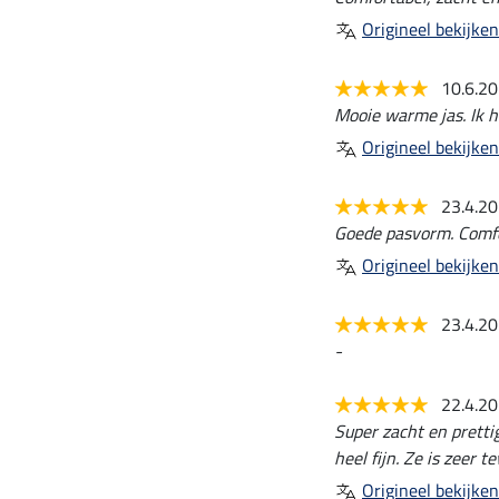
Origineel bekijken
10.6.2
Mooie warme jas. Ik h
Origineel bekijken
23.4.2
Goede pasvorm. Comfo
Origineel bekijken
23.4.2
-
22.4.2
Super zacht en pretti
heel fijn. Ze is zeer t
Origineel bekijken