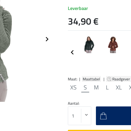
Leverbaar
34,90 €
Maat: |
Maattabel
|
Raadgever
XS
S
M
L
XL
Aantal: