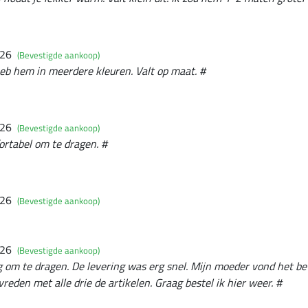
026
(Bevestigde aankoop)
eb hem in meerdere kleuren. Valt op maat. #
026
(Bevestigde aankoop)
rtabel om te dragen. #
026
(Bevestigde aankoop)
026
(Bevestigde aankoop)
g om te dragen. De levering was erg snel. Mijn moeder vond het be
evreden met alle drie de artikelen. Graag bestel ik hier weer. #