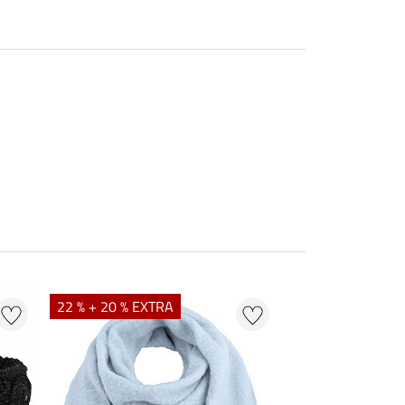
22 % + 20 % EXTRA