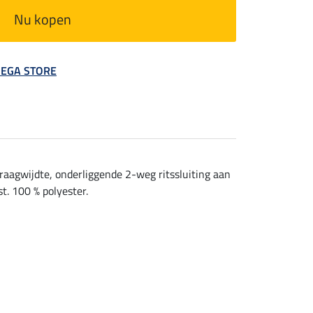
Nu kopen
 MEGA STORE
kraagwijdte, onderliggende 2-weg ritssluiting aan
t. 100 % polyester.