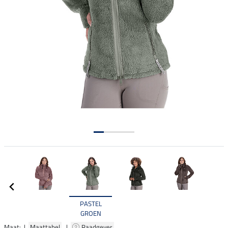
PASTEL
GROEN
Maat: |
Maattabel
|
Raadgever