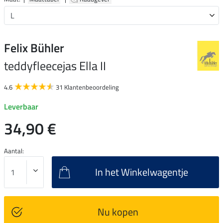
Felix Bühler
teddyfleecejas Ella II
4.6
31 Klantenbeoordeling
Leverbaar
34,90 €
Aantal:
In het Winkelwagentje
Nu kopen