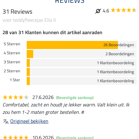
REVIEWS
31 Reviews
4.6
voor teddyfleecejas Ella II
28 van 31 Klanten kunnen dit artikel aanraden
5 Sterren
26 Beoordelingen
4 Sterren
2 Beoordelingen
3 Sterren
1 Klantenbeoordeling
2 Sterren
1 Klantenbeoordeling
1 Ster
1 Klantenbeoordeling
27.6.2026
(Bevestigde aankoop)
Comfortabel, zacht en houdt je lekker warm. Valt klein uit. Ik
zou hem 1-2 maten groter bestellen. #
Origineel bekijken
10.6.2026
(Bevestigde aankoop)