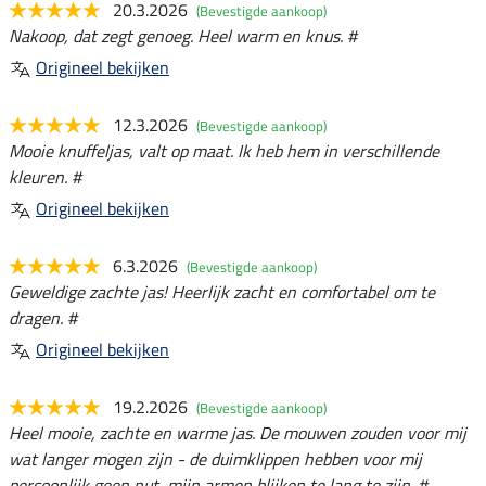
20.3.2026
(Bevestigde aankoop)
Nakoop, dat zegt genoeg. Heel warm en knus. #
Origineel bekijken
12.3.2026
(Bevestigde aankoop)
Mooie knuffeljas, valt op maat. Ik heb hem in verschillende
kleuren. #
Origineel bekijken
6.3.2026
(Bevestigde aankoop)
Geweldige zachte jas! Heerlijk zacht en comfortabel om te
dragen. #
Origineel bekijken
19.2.2026
(Bevestigde aankoop)
Heel mooie, zachte en warme jas. De mouwen zouden voor mij
wat langer mogen zijn - de duimklippen hebben voor mij
persoonlijk geen nut, mijn armen blijken te lang te zijn. #