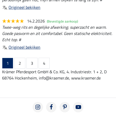
Origineel bekijken
14.2.2026
(Bevestigde aankoop)
Twee-weg rits en degelijke afwerking; superzacht en warm.
Goede pasvorm en zit comfortabel. Geen statische elektriciteit.
Echt top. #
Origineel bekijken
1
2
3
4
Krämer Pferdesport GmbH & Co. KG, 4. Industriestr. 1 + 2, D
68764 Hockenheim, info@kraemer.de, www.kraemer.de