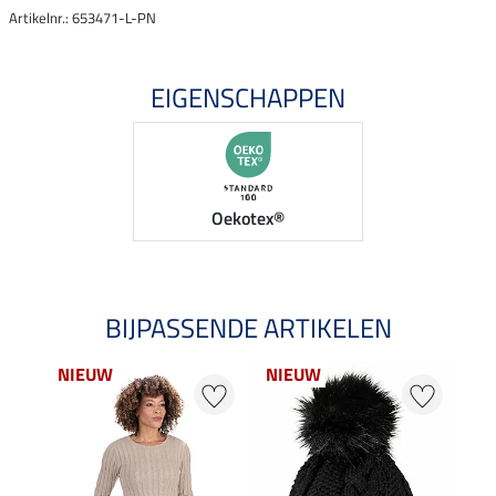
Artikelnr.: 653471-L-PN
EIGENSCHAPPEN
Oekotex®
BIJPASSENDE ARTIKELEN
NIEUW
NIEUW
25