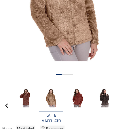
LATTE
MACCHIATO
Maat: |
Maattabel
|
Raadgever