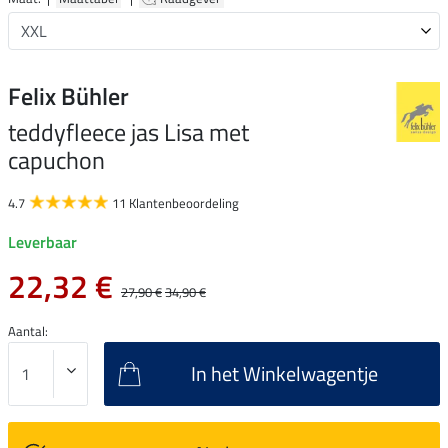
Felix Bühler
teddyfleece jas Lisa met
capuchon
4.7
11 Klantenbeoordeling
Leverbaar
22,32 €
27,90 €
34,90 €
Aantal:
In het Winkelwagentje