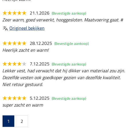
21.1.2026
(Bevestigde aankoop)
Zeer warm, goed verwerkt, hooggesloten. Maatvoering gaat. #
Origineel bekijken
28.12.2025
(Bevestigde aankoop)
Heerlijk zacht en warm!
7.12.2025
(Bevestigde aankoop)
Lekker vest, had verwacht dat hij dikker van materiaal zou zijn.
Dezelfde vesten ook goedkoper gezien van dezelfde kwaliteit.
Niet retour gestuurd.
5.12.2025
(Bevestigde aankoop)
super zacht en warm
1
2