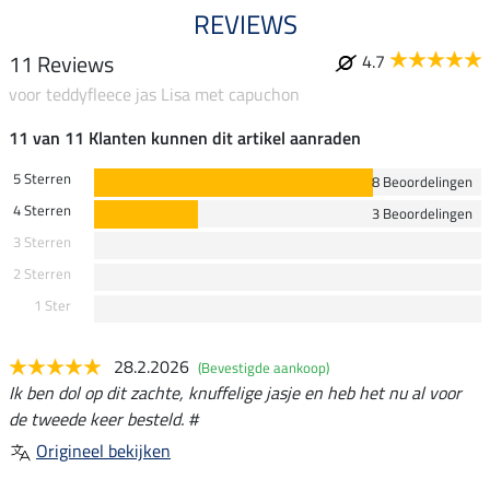
REVIEWS
11 Reviews
4.7
voor teddyfleece jas Lisa met capuchon
11 van 11 Klanten kunnen dit artikel aanraden
5 Sterren
8 Beoordelingen
4 Sterren
3 Beoordelingen
3 Sterren
2 Sterren
1 Ster
28.2.2026
(Bevestigde aankoop)
Ik ben dol op dit zachte, knuffelige jasje en heb het nu al voor
de tweede keer besteld. #
Origineel bekijken