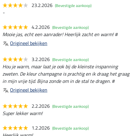
23.2.2026
(Bevestigde aankoop)
-
4.2.2026
(Bevestigde aankoop)
Mooie jas, echt een aanrader! Heerlijk zacht en warm! #
Origineel bekijken
3.2.2026
(Bevestigde aankoop)
Hou je warm, maar laat je ook bij de kleinste inspanning
zweten. De kleur champagne is prachtig en ik draag het graag
in mijn vrije tijd. Bijna zonde om in de stal te dragen. #
Origineel bekijken
2.2.2026
(Bevestigde aankoop)
Super lekker warm!
1.2.2026
(Bevestigde aankoop)
Heerlijk warm!