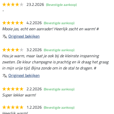
23.2.2026
(Bevestigde aankoop)
-
4.2.2026
(Bevestigde aankoop)
Mooie jas, echt een aanrader! Heerlijk zacht en warm! #
Origineel bekijken
3.2.2026
(Bevestigde aankoop)
Hou je warm, maar laat je ook bij de kleinste inspanning
zweten. De kleur champagne is prachtig en ik draag het graag
in mijn vrije tijd. Bijna zonde om in de stal te dragen. #
Origineel bekijken
2.2.2026
(Bevestigde aankoop)
Super lekker warm!
1.2.2026
(Bevestigde aankoop)
Heerlijk warm!