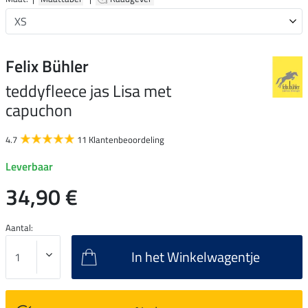
Felix Bühler
teddyfleece jas Lisa met
capuchon
4.7
11 Klantenbeoordeling
Leverbaar
34,90 €
Aantal:
In het Winkelwagentje