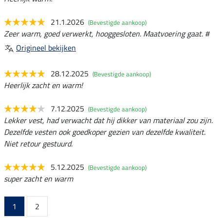
21.1.2026
(Bevestigde aankoop)
Zeer warm, goed verwerkt, hooggesloten. Maatvoering gaat. #
Origineel bekijken
28.12.2025
(Bevestigde aankoop)
Heerlijk zacht en warm!
7.12.2025
(Bevestigde aankoop)
Lekker vest, had verwacht dat hij dikker van materiaal zou zijn.
Dezelfde vesten ook goedkoper gezien van dezelfde kwaliteit.
Niet retour gestuurd.
5.12.2025
(Bevestigde aankoop)
super zacht en warm
1
2