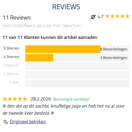
REVIEWS
11 Reviews
4.7
voor teddyfleece jas Lisa met capuchon
11 van 11 Klanten kunnen dit artikel aanraden
5 Sterren
8 Beoordelingen
4 Sterren
3 Beoordelingen
3 Sterren
2 Sterren
1 Ster
28.2.2026
(Bevestigde aankoop)
Ik ben dol op dit zachte, knuffelige jasje en heb het nu al voor
de tweede keer besteld. #
Origineel bekijken