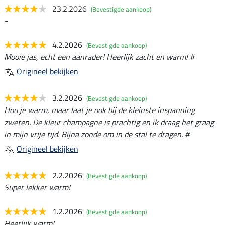
23.2.2026
(Bevestigde aankoop)
-
4.2.2026
(Bevestigde aankoop)
Mooie jas, echt een aanrader! Heerlijk zacht en warm! #
Origineel bekijken
3.2.2026
(Bevestigde aankoop)
Hou je warm, maar laat je ook bij de kleinste inspanning
zweten. De kleur champagne is prachtig en ik draag het graag
in mijn vrije tijd. Bijna zonde om in de stal te dragen. #
Origineel bekijken
2.2.2026
(Bevestigde aankoop)
Super lekker warm!
1.2.2026
(Bevestigde aankoop)
Heerlijk warm!