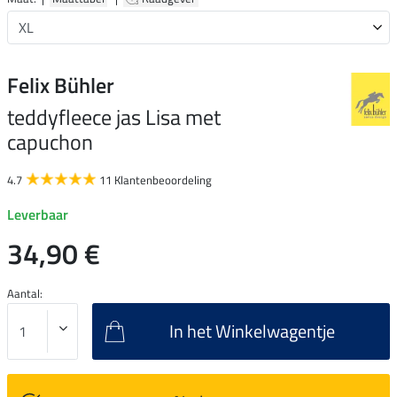
Felix Bühler
teddyfleece jas Lisa met
capuchon
4.7
11 Klantenbeoordeling
Leverbaar
34,90 €
Aantal:
In het Winkelwagentje