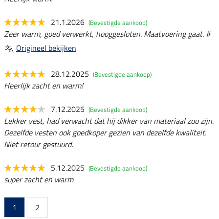
21.1.2026
(Bevestigde aankoop)
Zeer warm, goed verwerkt, hooggesloten. Maatvoering gaat. #
Origineel bekijken
28.12.2025
(Bevestigde aankoop)
Heerlijk zacht en warm!
7.12.2025
(Bevestigde aankoop)
Lekker vest, had verwacht dat hij dikker van materiaal zou zijn.
Dezelfde vesten ook goedkoper gezien van dezelfde kwaliteit.
Niet retour gestuurd.
5.12.2025
(Bevestigde aankoop)
super zacht en warm
1
2