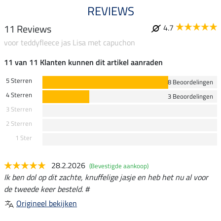
REVIEWS
11 Reviews
4.7
voor teddyfleece jas Lisa met capuchon
11 van 11 Klanten kunnen dit artikel aanraden
5 Sterren
8 Beoordelingen
4 Sterren
3 Beoordelingen
3 Sterren
2 Sterren
1 Ster
28.2.2026
(Bevestigde aankoop)
Ik ben dol op dit zachte, knuffelige jasje en heb het nu al voor
de tweede keer besteld. #
Origineel bekijken