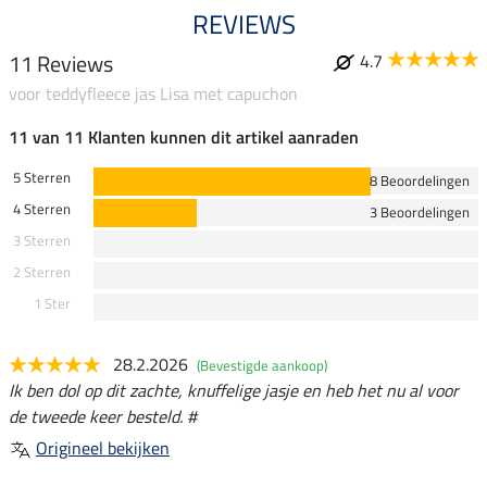
REVIEWS
11 Reviews
4.7
voor teddyfleece jas Lisa met capuchon
11 van 11 Klanten kunnen dit artikel aanraden
5 Sterren
8 Beoordelingen
4 Sterren
3 Beoordelingen
3 Sterren
2 Sterren
1 Ster
28.2.2026
(Bevestigde aankoop)
Ik ben dol op dit zachte, knuffelige jasje en heb het nu al voor
de tweede keer besteld. #
Origineel bekijken