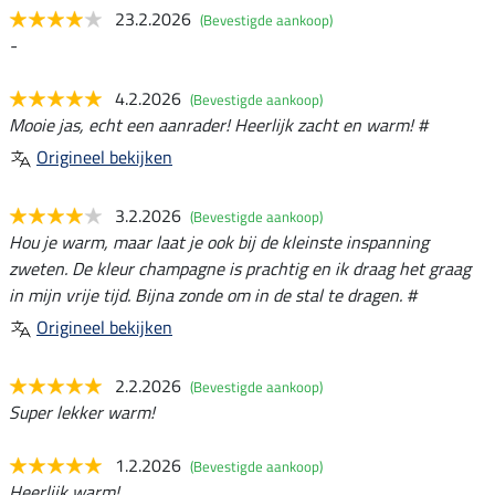
23.2.2026
(Bevestigde aankoop)
-
4.2.2026
(Bevestigde aankoop)
Mooie jas, echt een aanrader! Heerlijk zacht en warm! #
Origineel bekijken
3.2.2026
(Bevestigde aankoop)
Hou je warm, maar laat je ook bij de kleinste inspanning
zweten. De kleur champagne is prachtig en ik draag het graag
in mijn vrije tijd. Bijna zonde om in de stal te dragen. #
Origineel bekijken
2.2.2026
(Bevestigde aankoop)
Super lekker warm!
1.2.2026
(Bevestigde aankoop)
Heerlijk warm!