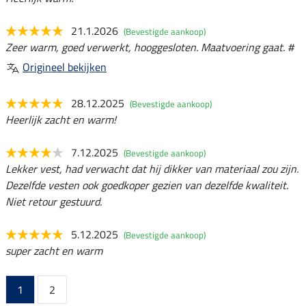
21.1.2026
(Bevestigde aankoop)
Zeer warm, goed verwerkt, hooggesloten. Maatvoering gaat. #
Origineel bekijken
28.12.2025
(Bevestigde aankoop)
Heerlijk zacht en warm!
7.12.2025
(Bevestigde aankoop)
Lekker vest, had verwacht dat hij dikker van materiaal zou zijn.
Dezelfde vesten ook goedkoper gezien van dezelfde kwaliteit.
Niet retour gestuurd.
5.12.2025
(Bevestigde aankoop)
super zacht en warm
1
2