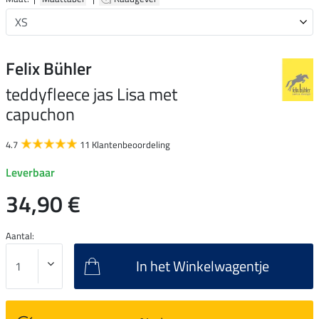
Felix Bühler
teddyfleece jas Lisa met
capuchon
4.7
11 Klantenbeoordeling
Leverbaar
34,90 €
Aantal:
In het Winkelwagentje