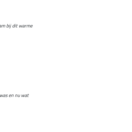
aam bij dit warme
e was en nu wat