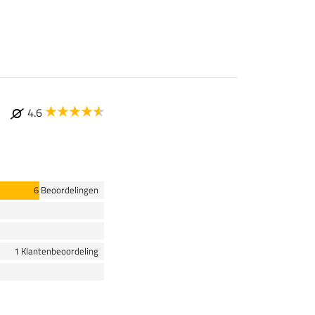
vanaf 47,90 €
4.6
6 Beoordelingen
1 Klantenbeoordeling