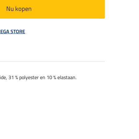
Nu kopen
 MEGA STORE
e, 31 % polyester en 10 % elastaan.