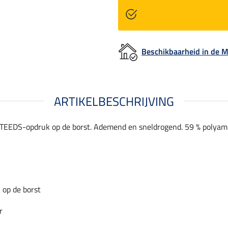
Beschikbaarheid in de
ARTIKELBESCHRIJVING
STEEDS-opdruk op de borst. Ademend en sneldrogend. 59 % polyamid
op de borst
r