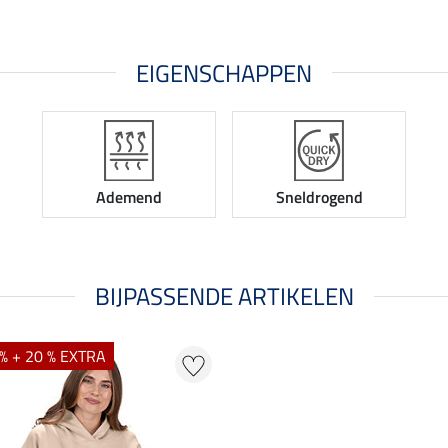
EIGENSCHAPPEN
Ademend
Sneldrogend
BIJPASSENDE ARTIKELEN
% + 20 % EXTRA