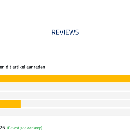
REVIEWS
en dit artikel aanraden
026
(Bevestigde aankoop)