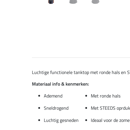
Luchtige functionele tanktop met ronde hals en 
Materiaal info & kenmerken:
Ademend
Met ronde hals
Sneldrogend
Met STEEDS oprduk 
Luchtig gesneden
Ideaal voor de zome