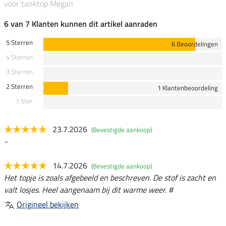
voor tanktop Megan
6 van 7 Klanten kunnen dit artikel aanraden
5 Sterren
6 Beoordelingen
4 Sterren
3 Sterren
2 Sterren
1 Klantenbeoordeling
1 Ster
23.7.2026
(Bevestigde aankoop)
-
14.7.2026
(Bevestigde aankoop)
Het topje is zoals afgebeeld en beschreven. De stof is zacht en
valt losjes. Heel aangenaam bij dit warme weer. #
Origineel bekijken