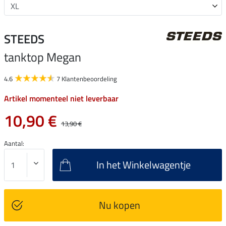
STEEDS
tanktop Megan
4.6
7 Klantenbeoordeling
Artikel momenteel niet leverbaar
10,90 €
13,90 €
Aantal:
In het Winkelwagentje
Nu kopen