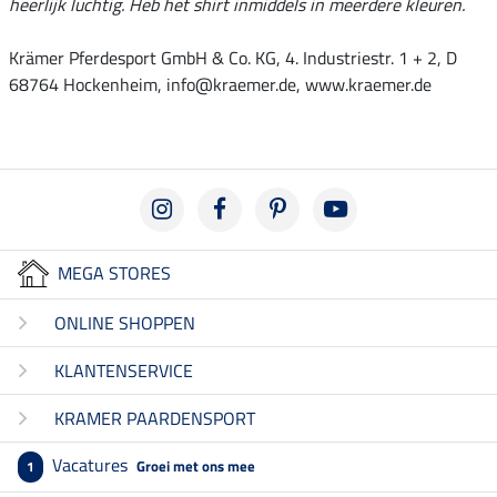
heerlijk luchtig. Heb het shirt inmiddels in meerdere kleuren.
Krämer Pferdesport GmbH & Co. KG, 4. Industriestr. 1 + 2, D
68764 Hockenheim, info@kraemer.de, www.kraemer.de
MEGA STORES
ONLINE SHOPPEN
KLANTENSERVICE
KRAMER PAARDENSPORT
Vacatures
Groei met ons mee
1