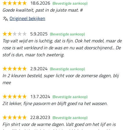
18.6.2026
(Bevestigde aankoop)
Goede kwaliteit, past in de juiste maat. #
Origineel bekijken
5.9.2025
(Bevestigde aankoop)
Top valt wijd en is luchtig, dat is fijn. Ook het model, maar de
rose is wit verkleurd in de was en nu wat doorschijnend... De
stof is dun, maar toch zweterig.
2.9.2024
(Bevestigde aankoop)
In 2 kleuren besteld, super licht voor de zomerse dagen, blij
mee
13.7.2024
(Bevestigde aankoop)
Zit lekker, fijne pasvorm en blijft goed na het wassen.
22.8.2023
(Bevestigde aankoop)
Fijn shirt voor de warme dagen. Valt goed om het lijf en is