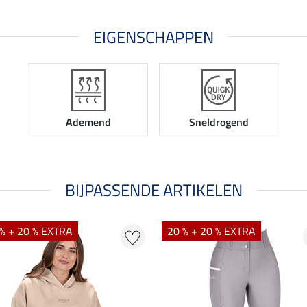
EIGENSCHAPPEN
Ademend
Sneldrogend
BIJPASSENDE ARTIKELEN
% + 20 % EXTRA
20 % + 20 % EXTRA