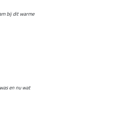
aam bij dit warme
e was en nu wat