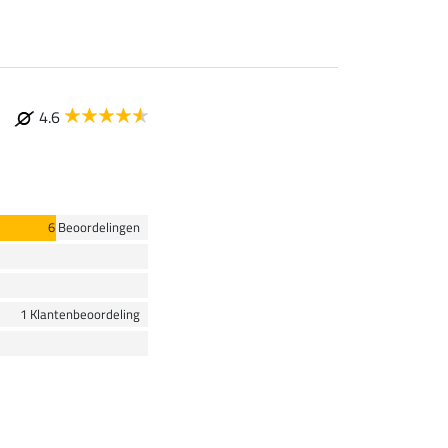
4.6
6 Beoordelingen
1 Klantenbeoordeling