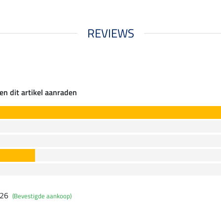
REVIEWS
en dit artikel aanraden
026
(Bevestigde aankoop)