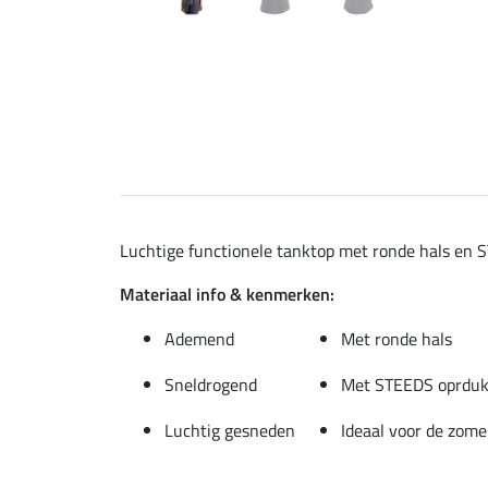
Luchtige functionele tanktop met ronde hals en 
Materiaal info & kenmerken:
Ademend
Met ronde hals
Sneldrogend
Met STEEDS oprduk 
Luchtig gesneden
Ideaal voor de zome