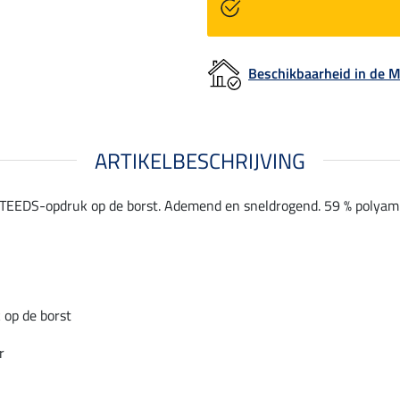
Beschikbaarheid in de
ARTIKELBESCHRIJVING
STEEDS-opdruk op de borst. Ademend en sneldrogend. 59 % polyamid
op de borst
r