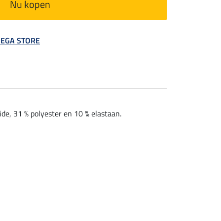
Nu kopen
 MEGA STORE
e, 31 % polyester en 10 % elastaan.