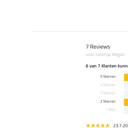
7 Reviews
voor tanktop Megan
6 van 7 Klanten kunn
5 Sterren
4 Sterren
3 Sterren
2 Sterren
1 Ster
23.7.2