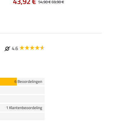
43,92 €
54,90 €
69,90 €
4.6
6 Beoordelingen
1 Klantenbeoordeling