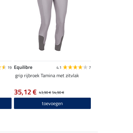
Equilibre
19
4.1
7
grip rijbroek Tamina met zitvlak
35,12 €
43,90 €
54,90 €
toevoegen