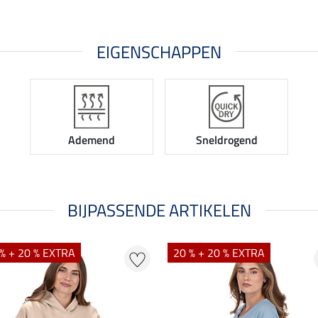
EIGENSCHAPPEN
Ademend
Sneldrogend
BIJPASSENDE ARTIKELEN
% + 20 % EXTRA
20 % + 20 % EXTRA