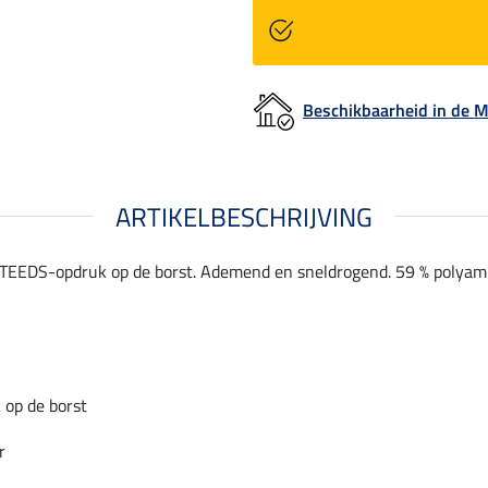
Beschikbaarheid in de
ARTIKELBESCHRIJVING
STEEDS-opdruk op de borst. Ademend en sneldrogend. 59 % polyamid
op de borst
r