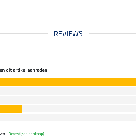
REVIEWS
en dit artikel aanraden
026
(Bevestigde aankoop)