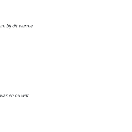
aam bij dit warme
e was en nu wat