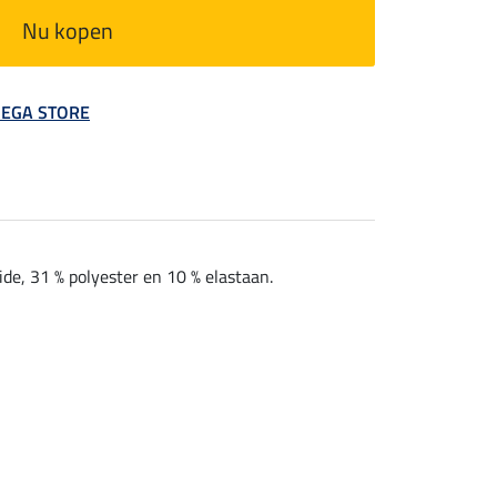
Nu kopen
 MEGA STORE
e, 31 % polyester en 10 % elastaan.