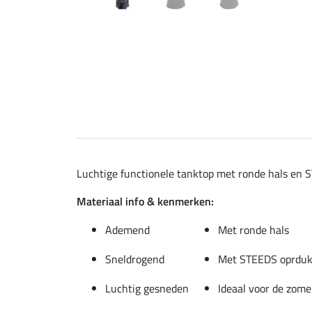
Luchtige functionele tanktop met ronde hals en 
Materiaal info & kenmerken:
Ademend
Met ronde hals
Sneldrogend
Met STEEDS oprduk 
Luchtig gesneden
Ideaal voor de zome