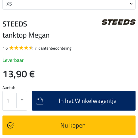
STEEDS
tanktop Megan
4.6
7 Klantenbeoordeling
Leverbaar
13,90 €
Aantal:
In het Winkelwagentje
Nu kopen