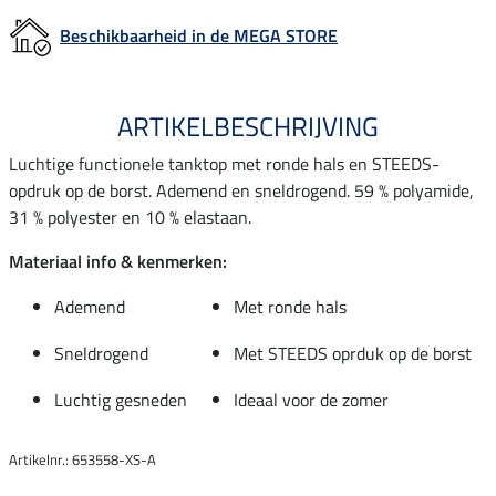
Beschikbaarheid in de MEGA STORE
ARTIKELBESCHRIJVING
Luchtige functionele tanktop met ronde hals en STEEDS-
opdruk op de borst. Ademend en sneldrogend. 59 % polyamide,
31 % polyester en 10 % elastaan.
Materiaal info & kenmerken:
Ademend
Met ronde hals
Sneldrogend
Met STEEDS oprduk op de borst
Luchtig gesneden
Ideaal voor de zomer
Artikelnr.: 653558-XS-A