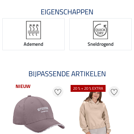
EIGENSCHAPPEN
Ademend
Sneldrogend
BIJPASSENDE ARTIKELEN
NIEUW
20 % + 20 % EXTRA