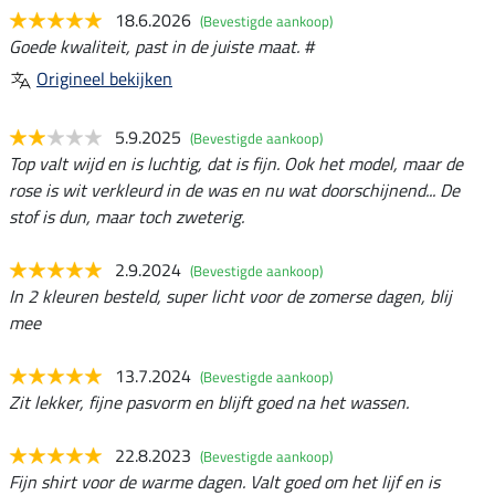
18.6.2026
(Bevestigde aankoop)
Goede kwaliteit, past in de juiste maat. #
Origineel bekijken
5.9.2025
(Bevestigde aankoop)
Top valt wijd en is luchtig, dat is fijn. Ook het model, maar de
rose is wit verkleurd in de was en nu wat doorschijnend... De
stof is dun, maar toch zweterig.
2.9.2024
(Bevestigde aankoop)
In 2 kleuren besteld, super licht voor de zomerse dagen, blij
mee
13.7.2024
(Bevestigde aankoop)
Zit lekker, fijne pasvorm en blijft goed na het wassen.
22.8.2023
(Bevestigde aankoop)
Fijn shirt voor de warme dagen. Valt goed om het lijf en is