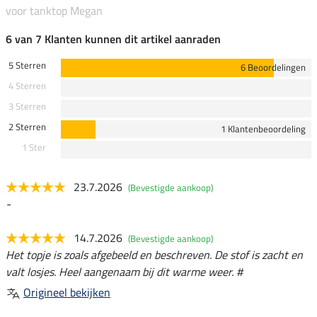
voor tanktop Megan
6 van 7 Klanten kunnen dit artikel aanraden
5 Sterren
6 Beoordelingen
4 Sterren
3 Sterren
2 Sterren
1 Klantenbeoordeling
1 Ster
23.7.2026
(Bevestigde aankoop)
-
14.7.2026
(Bevestigde aankoop)
Het topje is zoals afgebeeld en beschreven. De stof is zacht en
valt losjes. Heel aangenaam bij dit warme weer. #
Origineel bekijken