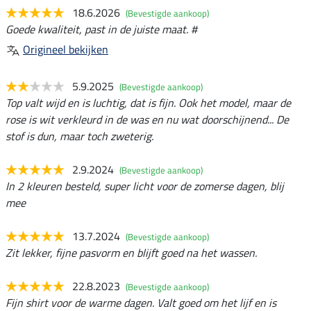
18.6.2026
(Bevestigde aankoop)
Goede kwaliteit, past in de juiste maat. #
Origineel bekijken
5.9.2025
(Bevestigde aankoop)
Top valt wijd en is luchtig, dat is fijn. Ook het model, maar de
rose is wit verkleurd in de was en nu wat doorschijnend... De
stof is dun, maar toch zweterig.
2.9.2024
(Bevestigde aankoop)
In 2 kleuren besteld, super licht voor de zomerse dagen, blij
mee
13.7.2024
(Bevestigde aankoop)
Zit lekker, fijne pasvorm en blijft goed na het wassen.
22.8.2023
(Bevestigde aankoop)
Fijn shirt voor de warme dagen. Valt goed om het lijf en is