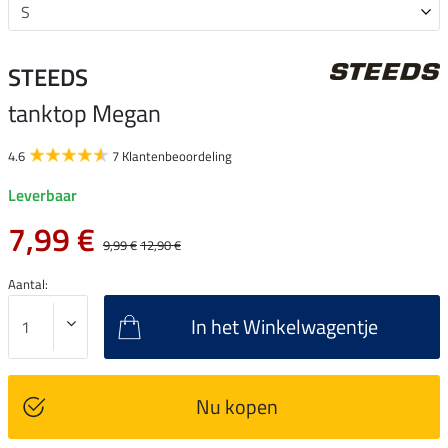
STEEDS
tanktop Megan
4.6
7 Klantenbeoordeling
Leverbaar
7,99 €
9,99 €
12,90 €
Aantal:
In het Winkelwagentje
Nu kopen