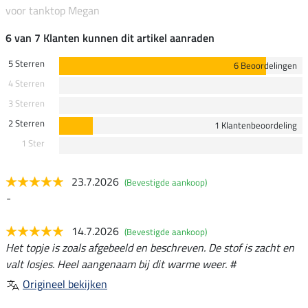
voor tanktop Megan
6 van 7 Klanten kunnen dit artikel aanraden
5 Sterren
6 Beoordelingen
4 Sterren
3 Sterren
2 Sterren
1 Klantenbeoordeling
1 Ster
23.7.2026
(Bevestigde aankoop)
-
14.7.2026
(Bevestigde aankoop)
Het topje is zoals afgebeeld en beschreven. De stof is zacht en
valt losjes. Heel aangenaam bij dit warme weer. #
Origineel bekijken