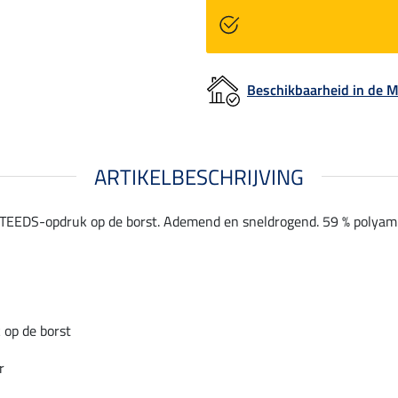
Beschikbaarheid in de
ARTIKELBESCHRIJVING
STEEDS-opdruk op de borst. Ademend en sneldrogend. 59 % polyamid
op de borst
r