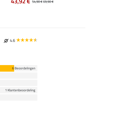
43,92 €
vanaf 47,90 €
54,90 €
69,90 €
4.6
6 Beoordelingen
1 Klantenbeoordeling