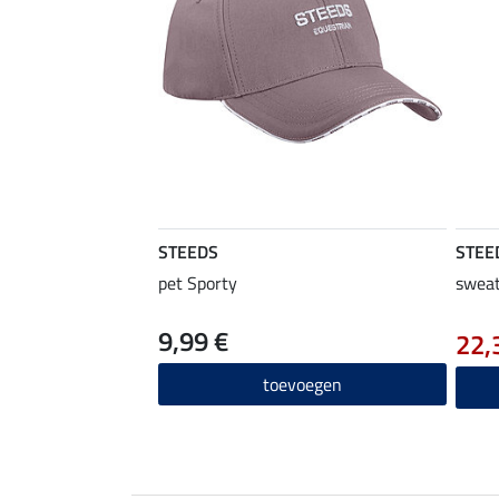
STEEDS
STEE
pet Sporty
sweat
9,99 €
22,
toevoegen