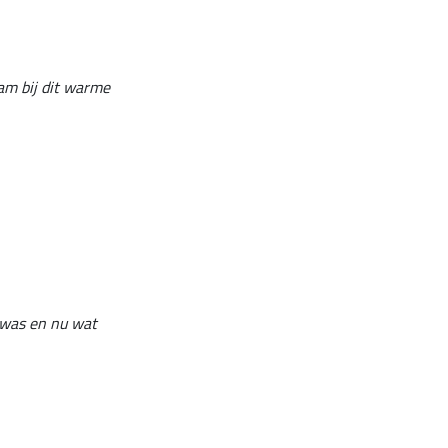
aam bij dit warme
e was en nu wat