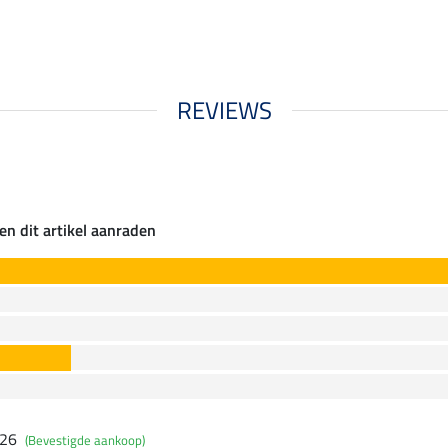
REVIEWS
en dit artikel aanraden
026
(Bevestigde aankoop)