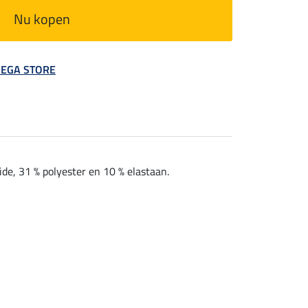
Nu kopen
 MEGA STORE
e, 31 % polyester en 10 % elastaan.