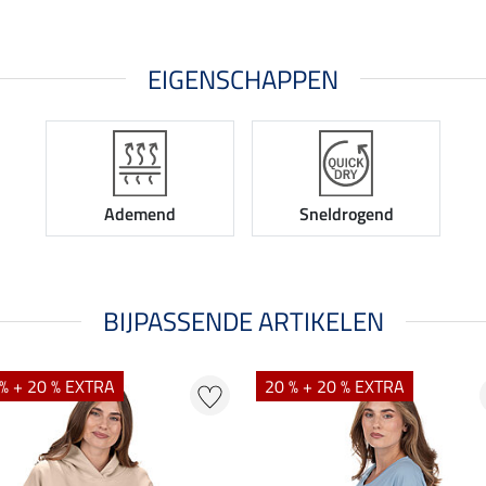
EIGENSCHAPPEN
Ademend
Sneldrogend
BIJPASSENDE ARTIKELEN
% + 20 % EXTRA
20 % + 20 % EXTRA