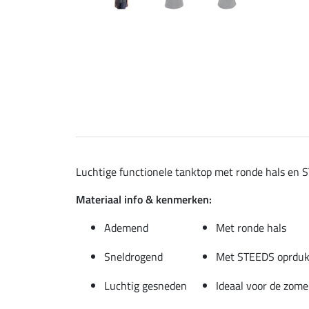
Luchtige functionele tanktop met ronde hals en 
Materiaal info & kenmerken:
Ademend
Met ronde hals
Sneldrogend
Met STEEDS oprduk 
Luchtig gesneden
Ideaal voor de zome