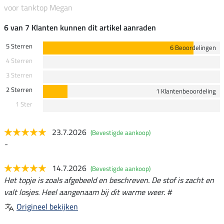
voor tanktop Megan
6 van 7 Klanten kunnen dit artikel aanraden
5 Sterren
6 Beoordelingen
4 Sterren
3 Sterren
2 Sterren
1 Klantenbeoordeling
1 Ster
23.7.2026
(Bevestigde aankoop)
-
14.7.2026
(Bevestigde aankoop)
Het topje is zoals afgebeeld en beschreven. De stof is zacht en
valt losjes. Heel aangenaam bij dit warme weer. #
Origineel bekijken