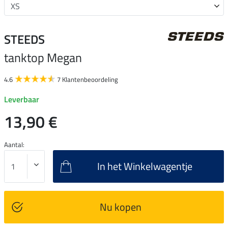
STEEDS
tanktop Megan
4.6
7 Klantenbeoordeling
Leverbaar
13,90 €
Aantal:
In het Winkelwagentje
Nu kopen