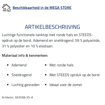
Beschikbaarheid in de MEGA STORE
ARTIKELBESCHRIJVING
Luchtige functionele tanktop met ronde hals en STEEDS-
opdruk op de borst. Ademend en sneldrogend. 59 % polyamide,
31 % polyester en 10 % elastaan.
Materiaal info & kenmerken:
Ademend
Met ronde hals
Sneldrogend
Met STEEDS oprduk op de borst
Luchtig gesneden
Ideaal voor de zomer
Artikelnr.: 653558-XS-A