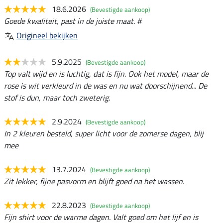
18.6.2026
(Bevestigde aankoop)
Goede kwaliteit, past in de juiste maat. #
Origineel bekijken
5.9.2025
(Bevestigde aankoop)
Top valt wijd en is luchtig, dat is fijn. Ook het model, maar de
rose is wit verkleurd in de was en nu wat doorschijnend... De
stof is dun, maar toch zweterig.
2.9.2024
(Bevestigde aankoop)
In 2 kleuren besteld, super licht voor de zomerse dagen, blij
mee
13.7.2024
(Bevestigde aankoop)
Zit lekker, fijne pasvorm en blijft goed na het wassen.
22.8.2023
(Bevestigde aankoop)
Fijn shirt voor de warme dagen. Valt goed om het lijf en is