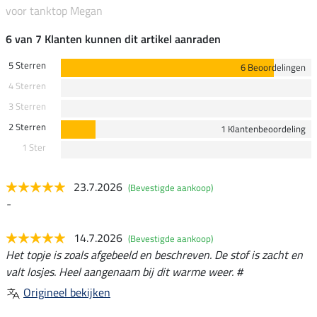
voor tanktop Megan
6 van 7 Klanten kunnen dit artikel aanraden
5 Sterren
6 Beoordelingen
4 Sterren
3 Sterren
2 Sterren
1 Klantenbeoordeling
1 Ster
23.7.2026
(Bevestigde aankoop)
-
14.7.2026
(Bevestigde aankoop)
Het topje is zoals afgebeeld en beschreven. De stof is zacht en
valt losjes. Heel aangenaam bij dit warme weer. #
Origineel bekijken