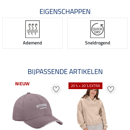
EIGENSCHAPPEN
Ademend
Sneldrogend
BIJPASSENDE ARTIKELEN
NIEUW
20 % + 20 % EXTRA