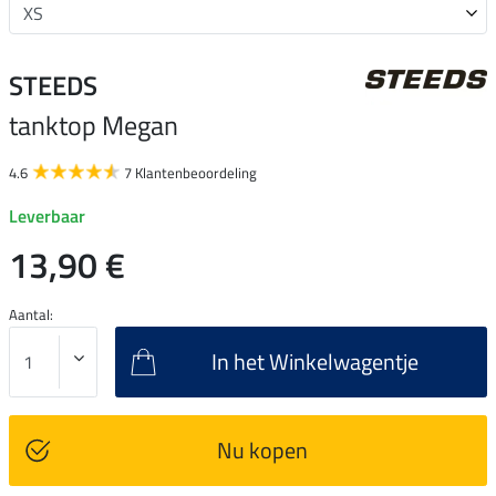
STEEDS
tanktop Megan
4.6
7 Klantenbeoordeling
Leverbaar
13,90 €
Aantal:
In het Winkelwagentje
Nu kopen