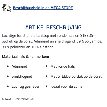
Beschikbaarheid in de MEGA STORE
ARTIKELBESCHRIJVING
Luchtige functionele tanktop met ronde hals en STEEDS-
opdruk op de borst. Ademend en sneldrogend. 59 % polyamide,
31 % polyester en 10 % elastaan.
Materiaal info & kenmerken:
Ademend
Met ronde hals
Sneldrogend
Met STEEDS oprduk op de borst
Luchtig gesneden
Ideaal voor de zomer
Artikelnr.: 653558-XS-A