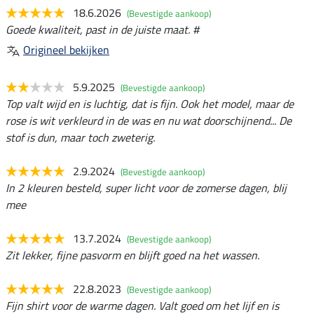
18.6.2026
(Bevestigde aankoop)
Goede kwaliteit, past in de juiste maat. #
Origineel bekijken
5.9.2025
(Bevestigde aankoop)
Top valt wijd en is luchtig, dat is fijn. Ook het model, maar de
rose is wit verkleurd in de was en nu wat doorschijnend... De
stof is dun, maar toch zweterig.
2.9.2024
(Bevestigde aankoop)
In 2 kleuren besteld, super licht voor de zomerse dagen, blij
mee
13.7.2024
(Bevestigde aankoop)
Zit lekker, fijne pasvorm en blijft goed na het wassen.
22.8.2023
(Bevestigde aankoop)
Fijn shirt voor de warme dagen. Valt goed om het lijf en is