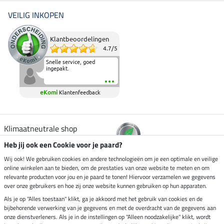
VEILIG INKOPEN
Klantbeoordelingen
4.7
/
5
Snelle service, goed
ingepakt.
eKomi
Klantenfeedback
Klimaatneutrale shop
Heb jij ook een Cookie voor je paard?
Verzending per
Wij ook! We gebruiken cookies en andere technologieën om je een optimale en veilige
online winkelen aan te bieden, om de prestaties van onze website te meten en om
relevante producten voor jou en je paard te tonen! Hiervoor verzamelen we gegevens
over onze gebruikers en hoe zij onze website kunnen gebruiken op hun apparaten.
Veilig betalen met
Als je op "Alles toestaan" klikt, ga je akkoord met het gebruik van cookies en de
bijbehorende verwerking van je gegevens en met de overdracht van de gegevens aan
onze dienstverleners. Als je in de instellingen op "Alleen noodzakelijke" klikt, wordt