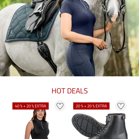
HOT DEALS
40 % + 20 % EXTRA
20 % + 20 % EXTRA
2