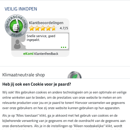
VEILIG INKOPEN
Klantbeoordelingen
4.7
/
5
Snelle service, goed
ingepakt.
eKomi
Klantenfeedback
Klimaatneutrale shop
Heb jij ook een Cookie voor je paard?
Verzending per
Wij ook! We gebruiken cookies en andere technologieën om je een optimale en veilige
online winkelen aan te bieden, om de prestaties van onze website te meten en om
relevante producten voor jou en je paard te tonen! Hiervoor verzamelen we gegevens
over onze gebruikers en hoe zij onze website kunnen gebruiken op hun apparaten.
Veilig betalen met
Als je op "Alles toestaan" klikt, ga je akkoord met het gebruik van cookies en de
bijbehorende verwerking van je gegevens en met de overdracht van de gegevens aan
onze dienstverleners. Als je in de instellingen op "Alleen noodzakelijke" klikt, wordt