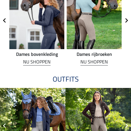
Dames bovenkleding
Dames rijbroeken
R
NU SHOPPEN
NU SHOPPEN
OUTFITS