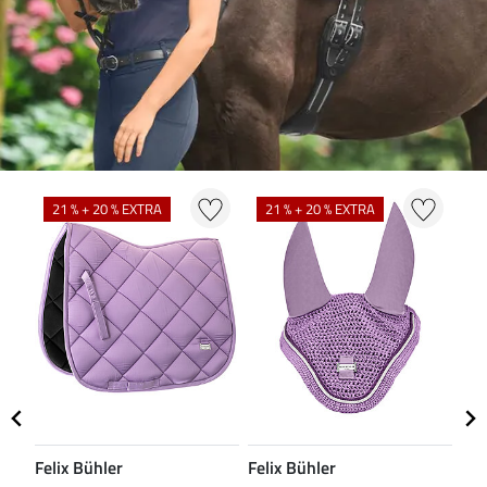
N
21 % + 20 % EXTRA
21 % + 20 % EXTRA
Felix Bühler
Felix Bühler
CL