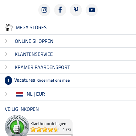
MEGA STORES
ONLINE SHOPPEN
KLANTENSERVICE
KRAMER PAARDENSPORT
Vacatures
Groei met ons mee
1
NL | EUR
VEILIG INKOPEN
Klantbeoordelingen
4.7
/
5