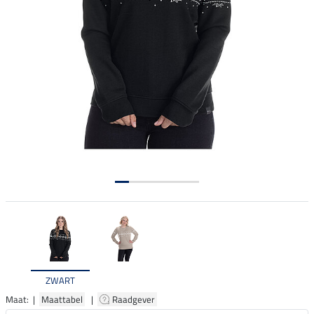
ZWART
Maat: |
Maattabel
|
Raadgever