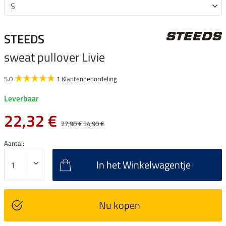
STEEDS
sweat pullover Livie
5.0
1 Klantenbeoordeling
Leverbaar
22,32 €
27,90 €
34,90 €
Aantal:
In het Winkelwagentje
Nu kopen