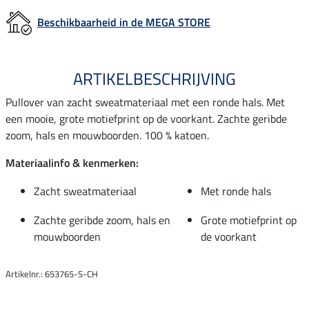
Beschikbaarheid in de MEGA STORE
ARTIKELBESCHRIJVING
Pullover van zacht sweatmateriaal met een ronde hals. Met
een mooie, grote motiefprint op de voorkant. Zachte geribde
zoom, hals en mouwboorden. 100 % katoen.
Materiaalinfo & kenmerken:
Zacht sweatmateriaal
Met ronde hals
Zachte geribde zoom, hals en
Grote motiefprint op
mouwboorden
de voorkant
Artikelnr.: 653765-S-CH