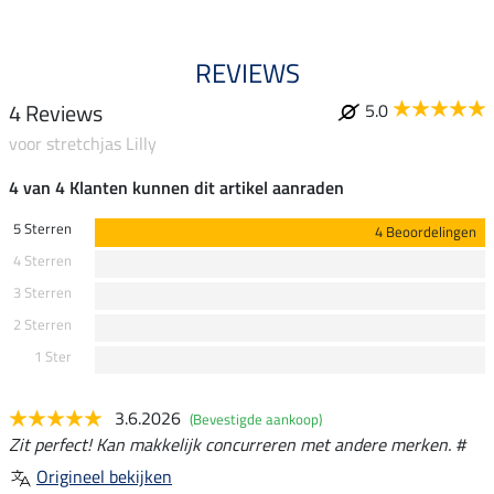
REVIEWS
4 Reviews
5.0
voor stretchjas Lilly
4 van 4 Klanten kunnen dit artikel aanraden
5 Sterren
4 Beoordelingen
4 Sterren
3 Sterren
2 Sterren
1 Ster
3.6.2026
(Bevestigde aankoop)
Zit perfect! Kan makkelijk concurreren met andere merken. #
Origineel bekijken