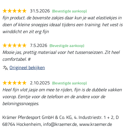
31.5.2026
(Bevestigde aankoop)
fijn product. de bovenste zakjes daar kun je wat elastiekjes in
doen of kleine snoepjes ideaal tijdens een training. het vest is
winddicht en zit erg fijn
7.5.2026
(Bevestigde aankoop)
Mooie jas, prettig materiaal voor het tussenseizoen. Zit heel
comfortabel. #
Origineel bekijken
2.10.2025
(Bevestigde aankoop)
Heel fijn vlot jasje om mee te rijden, fijn is de dubbele vakken
voorop. Eentje voor de telefoon en de andere voor de
beloningssnoepjes.
Krämer Pferdesport GmbH & Co. KG, 4. Industriestr. 1 + 2, D
68764 Hockenheim, info@kraemer.de, www.kraemer.de