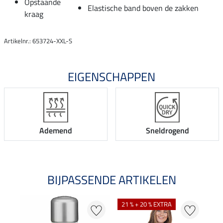
Opstaande
Elastische band boven de zakken
kraag
Artikelnr.: 653724-XXL-S
EIGENSCHAPPEN
Ademend
Sneldrogend
BIJPASSENDE ARTIKELEN
21 % + 20 % EXTRA