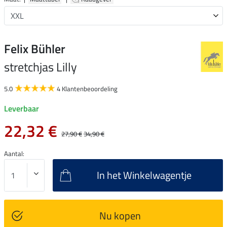
Felix Bühler
stretchjas Lilly
5.0
4 Klantenbeoordeling
Leverbaar
22,32 €
27,90 €
34,90 €
Aantal:
In het Winkelwagentje
Nu kopen