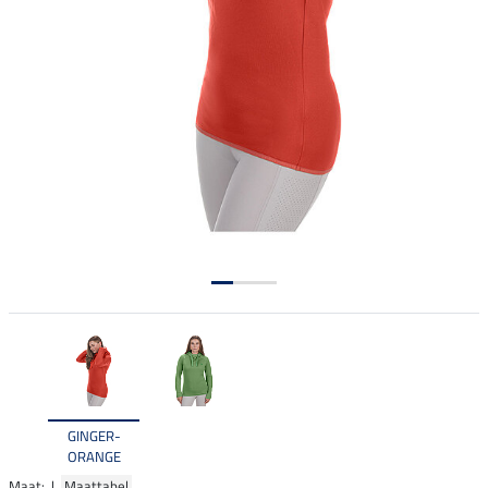
GINGER-
ORANGE
Maat: |
Maattabel