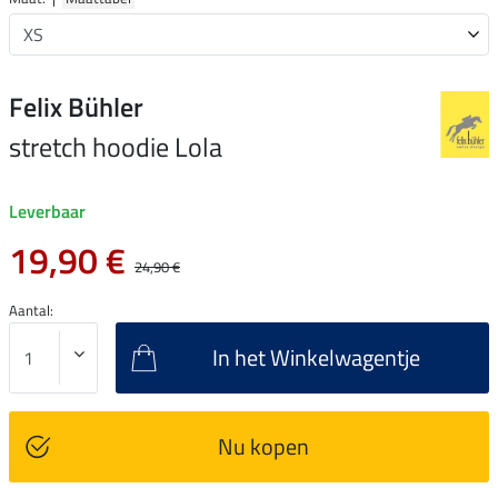
Felix Bühler
stretch hoodie Lola
Leverbaar
19,90 €
24,90 €
Aantal:
In het Winkelwagentje
Nu kopen