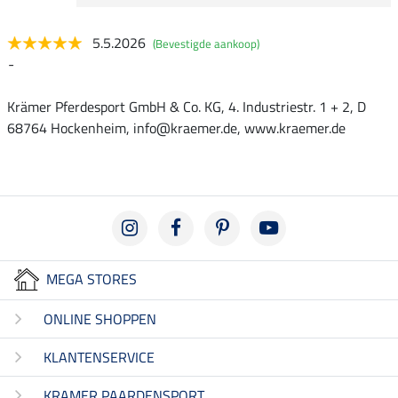
5.5.2026
(Bevestigde aankoop)
-
Krämer Pferdesport GmbH & Co. KG, 4. Industriestr. 1 + 2, D
68764 Hockenheim, info@kraemer.de, www.kraemer.de
MEGA STORES
ONLINE SHOPPEN
KLANTENSERVICE
KRAMER PAARDENSPORT