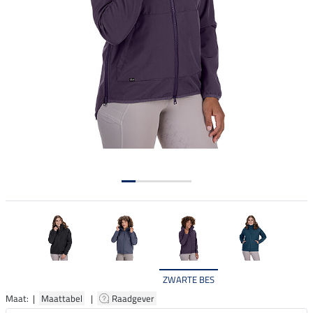
ZWARTE BES
Maat: |
Maattabel
|
Raadgever