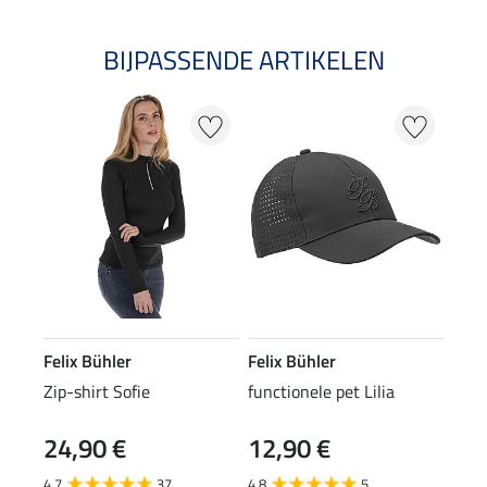
BIJPASSENDE ARTIKELEN
Felix Bühler
Felix Bühler
Zip-shirt Sofie
functionele pet Lilia
24,90 €
12,90 €
4.7
37
4.8
5