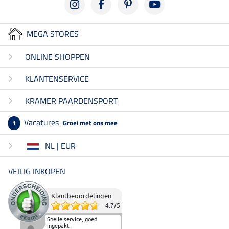
MEGA STORES
ONLINE SHOPPEN
KLANTENSERVICE
KRAMER PAARDENSPORT
Vacatures
Groei met ons mee
1
NL | EUR
VEILIG INKOPEN
Klantbeoordelingen
4.7
/
5
Snelle service, goed
ingepakt.