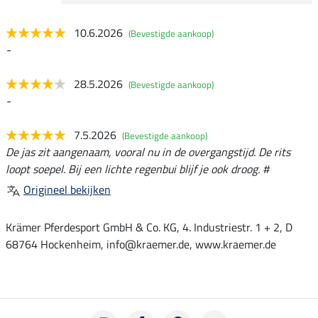
10.6.2026
(Bevestigde aankoop)
-
28.5.2026
(Bevestigde aankoop)
-
7.5.2026
(Bevestigde aankoop)
De jas zit aangenaam, vooral nu in de overgangstijd. De rits
loopt soepel. Bij een lichte regenbui blijf je ook droog. #
Origineel bekijken
Krämer Pferdesport GmbH & Co. KG, 4. Industriestr. 1 + 2, D
68764 Hockenheim, info@kraemer.de, www.kraemer.de