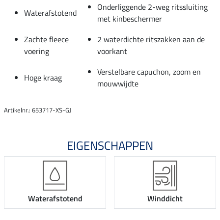
Onderliggende 2-weg ritssluiting
Waterafstotend
met kinbeschermer
Zachte fleece
2 waterdichte ritszakken aan de
voering
voorkant
Verstelbare capuchon, zoom en
Hoge kraag
mouwwijdte
Artikelnr.: 653717-XS-GJ
EIGENSCHAPPEN
Waterafstotend
Winddicht