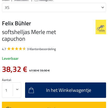
Felix Bühler
softshelljas Merle met
capuchon
4.7
3 Klantenbeoordeling
Leverbaar
38,32 €
47,90 €
59,90 €
Aantal:
In het Winkelwagentje