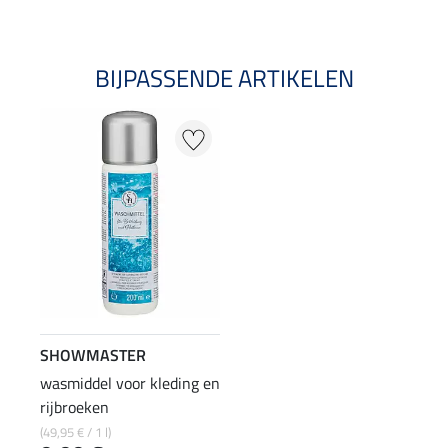
BIJPASSENDE ARTIKELEN
SHOWMASTER
wasmiddel voor kleding en
rijbroeken
(49,95 € / 1 l)