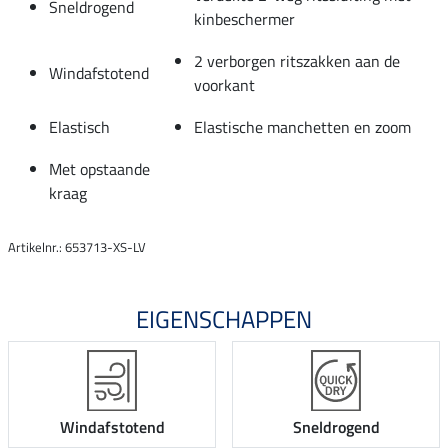
Sneldrogend
kinbeschermer
2 verborgen ritszakken aan de
Windafstotend
voorkant
Elastisch
Elastische manchetten en zoom
Met opstaande
kraag
Artikelnr.: 653713-XS-LV
EIGENSCHAPPEN
Windafstotend
Sneldrogend