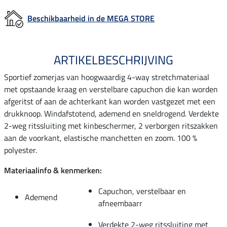
Beschikbaarheid in de MEGA STORE
ARTIKELBESCHRIJVING
Sportief zomerjas van hoogwaardig 4-way stretchmateriaal
met opstaande kraag en verstelbare capuchon die kan worden
afgeritst of aan de achterkant kan worden vastgezet met een
drukknoop. Windafstotend, ademend en sneldrogend. Verdekte
2-weg ritssluiting met kinbeschermer, 2 verborgen ritszakken
aan de voorkant, elastische manchetten en zoom. 100 %
polyester.
Materiaalinfo & kenmerken:
Capuchon, verstelbaar en
Ademend
afneembaarr
Verdekte 2-weg ritssluiting met