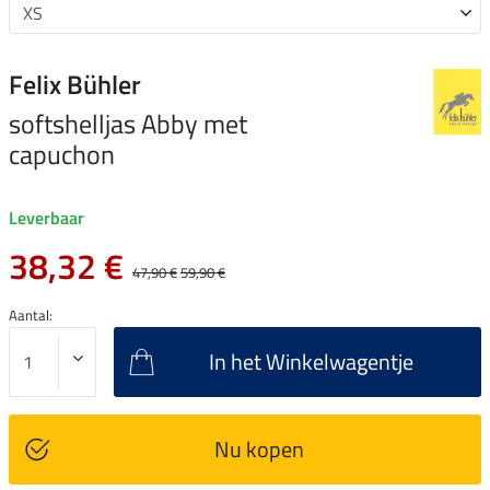
Felix Bühler
softshelljas Abby met
capuchon
Leverbaar
38,32 €
47,90 €
59,90 €
Aantal:
In het Winkelwagentje
Nu kopen