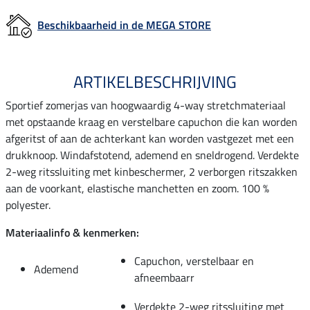
Beschikbaarheid in de MEGA STORE
ARTIKELBESCHRIJVING
Sportief zomerjas van hoogwaardig 4-way stretchmateriaal
met opstaande kraag en verstelbare capuchon die kan worden
afgeritst of aan de achterkant kan worden vastgezet met een
drukknoop. Windafstotend, ademend en sneldrogend. Verdekte
2-weg ritssluiting met kinbeschermer, 2 verborgen ritszakken
aan de voorkant, elastische manchetten en zoom. 100 %
polyester.
Materiaalinfo & kenmerken:
Capuchon, verstelbaar en
Ademend
afneembaarr
Verdekte 2-weg ritssluiting met