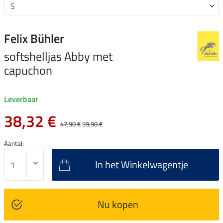
Felix Bühler
softshelljas Abby met
capuchon
Leverbaar
38,32 €
47,90 €
59,90 €
Aantal:
In het Winkelwagentje
Nu kopen