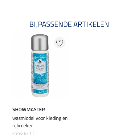
BIJPASSENDE ARTIKELEN
SHOWMASTER
wasmiddel voor kleding en
rijbroeken
(49,95 € / 1 l)