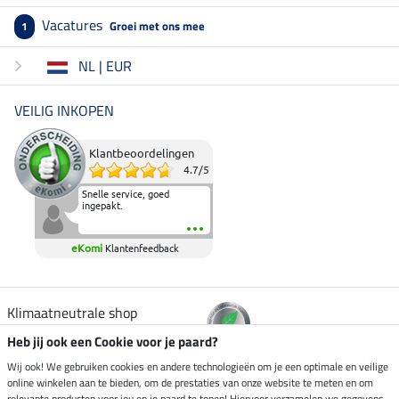
Vacatures
Groei met ons mee
1
NL | EUR
VEILIG INKOPEN
Klantbeoordelingen
4.7
/
5
Snelle service, goed
ingepakt.
eKomi
Klantenfeedback
Klimaatneutrale shop
Heb jij ook een Cookie voor je paard?
Verzending per
Wij ook! We gebruiken cookies en andere technologieën om je een optimale en veilige
online winkelen aan te bieden, om de prestaties van onze website te meten en om
relevante producten voor jou en je paard te tonen! Hiervoor verzamelen we gegevens