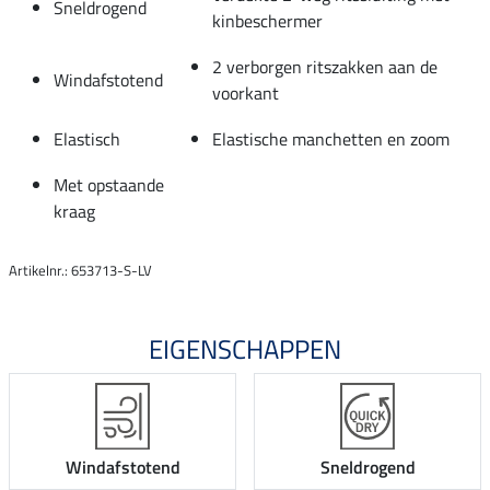
Sneldrogend
kinbeschermer
2 verborgen ritszakken aan de
Windafstotend
voorkant
Elastisch
Elastische manchetten en zoom
Met opstaande
kraag
Artikelnr.: 653713-S-LV
EIGENSCHAPPEN
Windafstotend
Sneldrogend