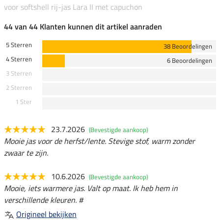
voor softshell rij-jas Lara II met capuchon
44 van 44 Klanten kunnen dit artikel aanraden
5 Sterren
38 Beoordelingen
4 Sterren
6 Beoordelingen
3 Sterren
2 Sterren
1 Ster
23.7.2026
(Bevestigde aankoop)
Mooie jas voor de herfst/lente. Stevige stof, warm zonder
zwaar te zijn.
10.6.2026
(Bevestigde aankoop)
Mooie, iets warmere jas. Valt op maat. Ik heb hem in
verschillende kleuren. #
Origineel bekijken