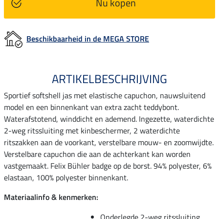
Nu kopen
Beschikbaarheid in de MEGA STORE
ARTIKELBESCHRIJVING
Sportief softshell jas met elastische capuchon, nauwsluitend
model en een binnenkant van extra zacht teddybont.
Waterafstotend, winddicht en ademend. Ingezette, waterdichte
2-weg ritssluiting met kinbeschermer, 2 waterdichte
ritszakken aan de voorkant, verstelbare mouw- en zoomwijdte.
Verstelbare capuchon die aan de achterkant kan worden
vastgemaakt. Felix Bühler badge op de borst. 94% polyester, 6%
elastaan, 100% polyester binnenkant.
Materiaalinfo & kenmerken:
Onderlegde 2-weg ritssluiting