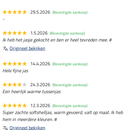
29.5.2026
(Bevestigde aankoop)
-
1.5.2026
(Bevestigde aankoop)
Ik heb het jasje gekocht en ben er heel tevreden mee. #
Origineel bekijken
14.4.2026
(Bevestigde aankoop)
Hele fijne jas
24.3.2026
(Bevestigde aankoop)
Een heerlijk warme tussenjas
12.3.2026
(Bevestigde aankoop)
Super zachte softshelljas, warm gevoerd, valt op maat. Ik heb
hem in meerdere kleuren. #
Origineel bekijken