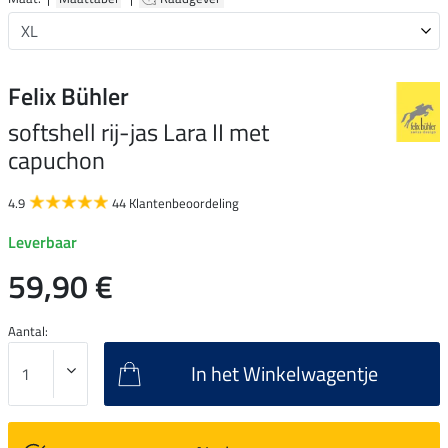
Felix Bühler
softshell rij-jas Lara II met
capuchon
4.9
44 Klantenbeoordeling
Leverbaar
59,90 €
Aantal:
In het Winkelwagentje