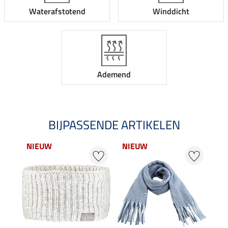
Waterafstotend
Winddicht
Ademend
BIJPASSENDE ARTIKELEN
NIEUW
NIEUW
20