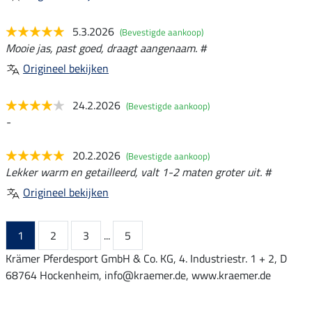
5.3.2026
(Bevestigde aankoop)
Mooie jas, past goed, draagt aangenaam. #
Origineel bekijken
24.2.2026
(Bevestigde aankoop)
-
20.2.2026
(Bevestigde aankoop)
Lekker warm en getailleerd, valt 1-2 maten groter uit. #
Origineel bekijken
1
2
3
...
5
Krämer Pferdesport GmbH & Co. KG, 4. Industriestr. 1 + 2, D
68764 Hockenheim, info@kraemer.de, www.kraemer.de