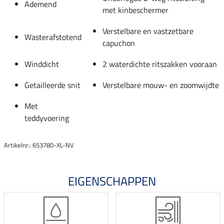
Ademend
met kinbeschermer
Verstelbare en vastzetbare
Wasterafstotend
capuchon
Winddicht
2 waterdichte ritszakken vooraan
Getailleerde snit
Verstelbare mouw- en zoomwijdte
Met
teddyvoering
Artikelnr.: 653780-XL-NV
EIGENSCHAPPEN