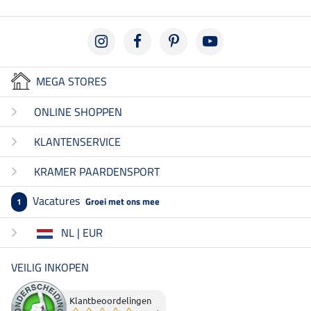
MEGA STORES
ONLINE SHOPPEN
KLANTENSERVICE
KRAMER PAARDENSPORT
Vacatures
Groei met ons mee
1
NL | EUR
VEILIG INKOPEN
Klantbeoordelingen