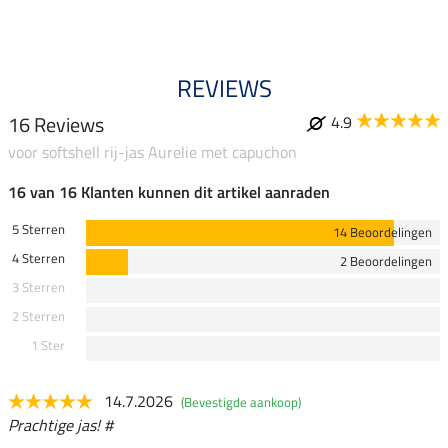
REVIEWS
16 Reviews
4.9
voor softshell rij-jas Aurelie met capuchon
16 van 16 Klanten kunnen dit artikel aanraden
5 Sterren
14 Beoordelingen
4 Sterren
2 Beoordelingen
3 Sterren
2 Sterren
1 Ster
14.7.2026
(Bevestigde aankoop)
Prachtige jas! #