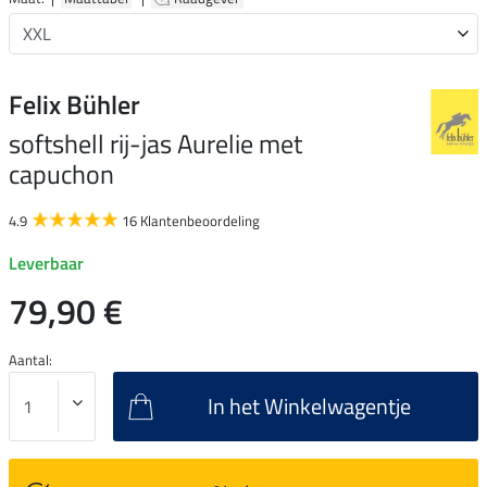
Felix Bühler
softshell rij-jas Aurelie met
capuchon
4.9
16 Klantenbeoordeling
Leverbaar
79,90 €
Aantal:
In het Winkelwagentje