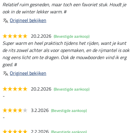
Relatief ruim gesneden, maar toch een favoriet stuk. Houdt je
ook in de winter lekker warm. #
Origineel bekijken
20.2.2026
(Bevestigde aankoop)
Super warm en heel praktisch tijdens het rijden, want je kunt
de rits zowel achter als voor openmaken, en de rijmantel is ook
nog eens licht om te dragen. Ook de mouwboorden vind ik erg
goed. #
Origineel bekijken
20.2.2026
(Bevestigde aankoop)
-
3.2.2026
(Bevestigde aankoop)
-
2.2.2026
(Bevestigde aankoop)