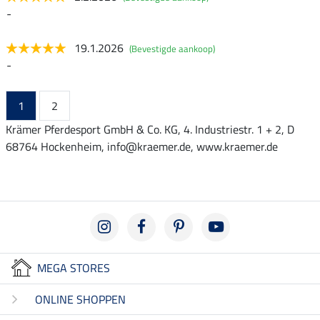
-
19.1.2026
(Bevestigde aankoop)
-
1
2
Krämer Pferdesport GmbH & Co. KG, 4. Industriestr. 1 + 2, D
68764 Hockenheim, info@kraemer.de, www.kraemer.de
MEGA STORES
ONLINE SHOPPEN