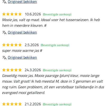
Origineel bekijken
10.6.2026
(Bevestigde aankoop)
Mooie jas, valt op maat. Ideaal voor het tussenseizoen. Ik heb
hem in meerdere kleuren. #
Origineel bekijken
2.5.2026
(Bevestigde aankoop)
super mooie warme jas #
Origineel bekijken
24.3.2026
(Bevestigde aankoop)
Geweldig mooie jas. Mooie paarsige (plum) kleur, mooie lange
mouw. Valt groot! Ik heb meestal M, deze in S genomen en valt
nog ruim. Geen probleem, zit een verstelbaar taillebandje in dus
evengoed mooi getailleerd.
21.2.2026
(Bevestigde aankoop)