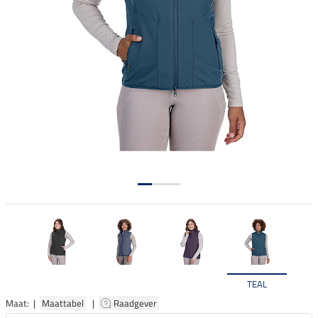
TEAL
Maat: |
Maattabel
|
Raadgever