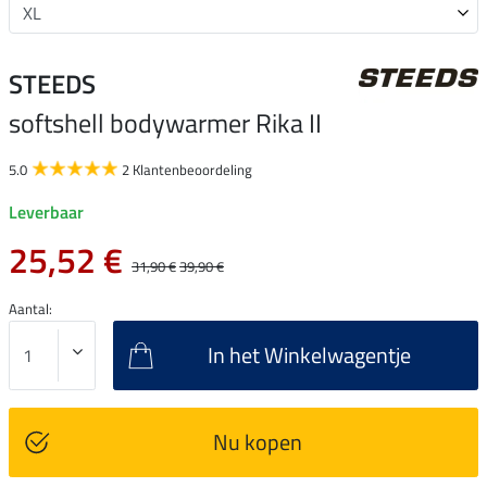
STEEDS
softshell bodywarmer Rika II
5.0
2 Klantenbeoordeling
Leverbaar
25,52 €
31,90 €
39,90 €
Aantal:
In het Winkelwagentje
Nu kopen