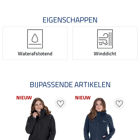
EIGENSCHAPPEN
Waterafstotend
Winddicht
BIJPASSENDE ARTIKELEN
NIEUW
NIEUW
NI