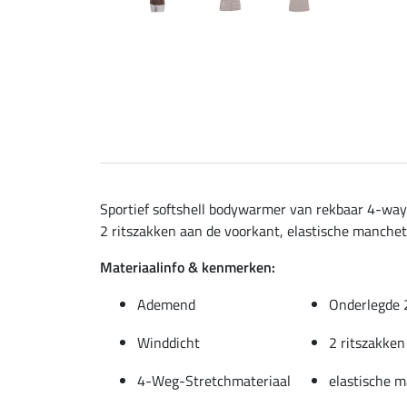
Sportief softshell bodywarmer van rekbaar 4-way
2 ritszakken aan de voorkant, elastische manchett
Materiaalinfo & kenmerken:
Ademend
Onderlegde 2
Winddicht
2 ritszakken
4-Weg-Stretchmateriaal
elastische 