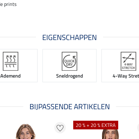
e prints
EIGENSCHAPPEN
Ademend
Sneldrogend
4-Way Stre
BIJPASSENDE ARTIKELEN
20 % + 20 % EXTRA