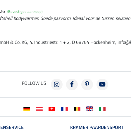
026
(Bevestigde aankoop)
oftshell bodywarmer. Goede pasvorm. Ideaal voor de tussen seizoen
mbH & Co. KG, 4. Industriestr. 1 + 2, D 68764 Hockenheim, info@
FOLLOW US
ENSERVICE
KRAMER PAARDENSPORT