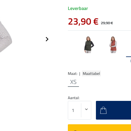
Leverbaar
23,90 €
29,90 €
Maat: |
Maattabel
XS
Aantal: