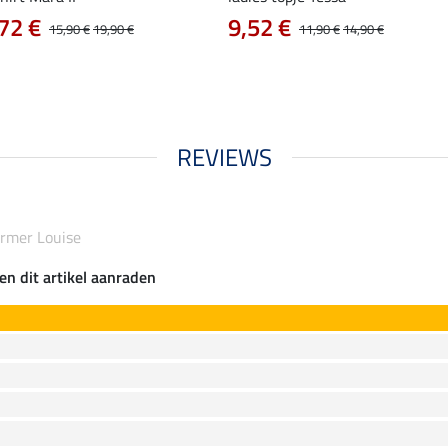
72 €
9,52 €
15,90 €
19,90 €
11,90 €
14,90 €
REVIEWS
armer Louise
en dit artikel aanraden