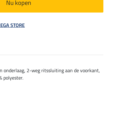
Nu kopen
 MEGA STORE
 onderlaag, 2-weg ritssluiting aan de voorkant,
% polyester.