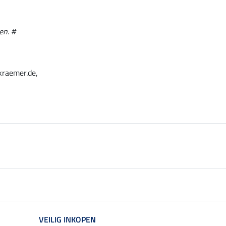
en. #
kraemer.de,
VEILIG INKOPEN