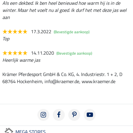
Als een dekbed. Ik ben heel benieuwd hoe warm hij is in de
winter. Maar het voelt nu al goed. Ik durf het met deze jas wel
aan
17.3.2022
(Bevestigde aankoop)
Top
14.11.2020
(Bevestigde aankoop)
Heerlijk warme jas
Krämer Pferdesport GmbH & Co. KG, 4. Industriestr. 1 + 2, D
68764 Hockenheim, info@kraemer.de, www.kraemer.de
MEGA STORES