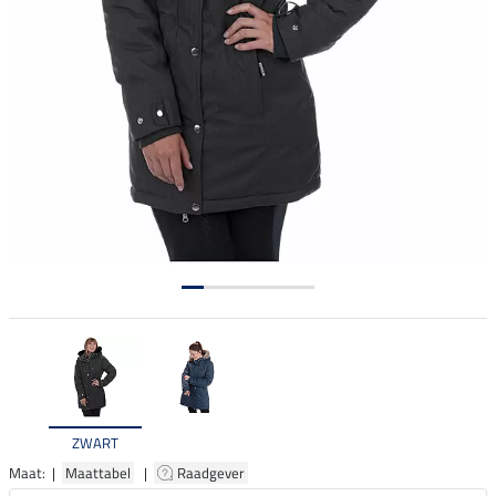
ZWART
Maat: |
Maattabel
|
Raadgever