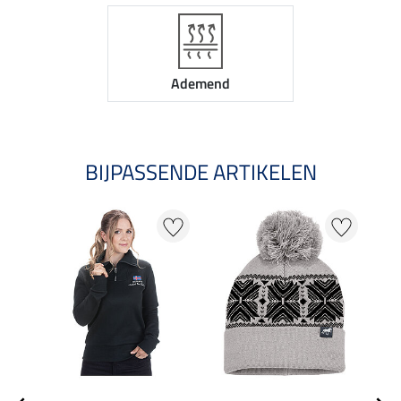
Ademend
BIJPASSENDE ARTIKELEN
NI