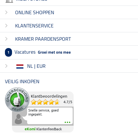
ONLINE SHOPPEN
KLANTENSERVICE
KRAMER PAARDENSPORT
Vacatures
Groei met ons mee
1
NL | EUR
VEILIG INKOPEN
Klantbeoordelingen
4.7
/
5
Snelle service, goed
ingepakt.
eKomi
Klantenfeedback