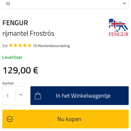
FENGUR
rijmantel Frostrós
5.0
10 Klantenbeoordeling
Leverbaar
129,00 €
Aantal:
In het Winkelwagentje
Nu kopen