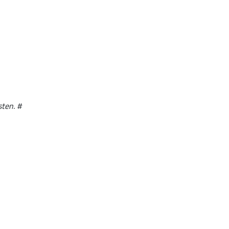
sten. #