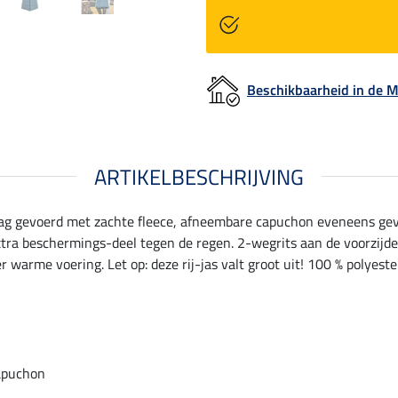
Beschikbaarheid in de
ARTIKELBESCHRIJVING
aag gevoerd met zachte fleece, afneembare capuchon eveneens g
 extra beschermings-deel tegen de regen. 2-wegrits aan de voorzij
r warme voering. Let op: deze rij-jas valt groot uit! 100 % polyeste
apuchon