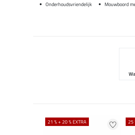
Onderhoudsvriendelijk
Mouwboord me
Wa
21 % + 20 % EXTRA
25 