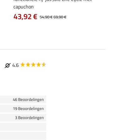
capuchon
met capuchon
43,92 €
vanaf 47,90 €
54,90 €
69,90 €
4.6
46 Beoordelingen
19 Beoordelingen
3 Beoordelingen