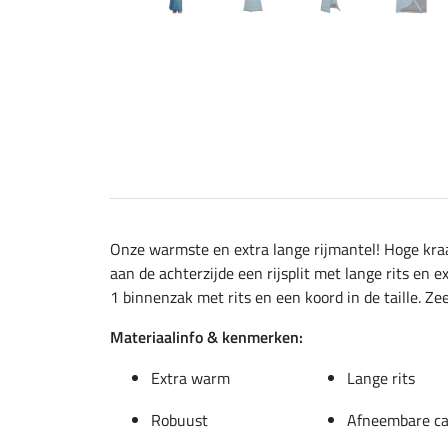
Onze warmste en extra lange rijmantel! Hoge kr
aan de achterzijde een rijsplit met lange rits en
1 binnenzak met rits en een koord in de taille. Zee
Materiaalinfo & kenmerken:
Extra warm
Lange rits
Robuust
Afneembare c