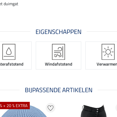
t duimgat
EIGENSCHAPPEN
terafstotend
Windafstotend
Verwarme
BIJPASSENDE ARTIKELEN
% + 20 % EXTRA