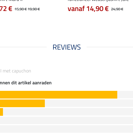
72 €
vanaf 14,90 €
15,90 €
19,90 €
24,90 €
REVIEWS
II met capuchon
nnen dit artikel aanraden