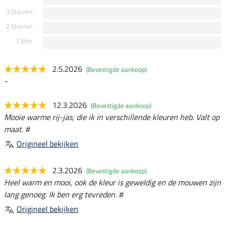
3 Sterren
2 Sterren
1 Ster
2.5.2026
(Bevestigde aankoop)
-
12.3.2026
(Bevestigde aankoop)
Mooie warme rij-jas, die ik in verschillende kleuren heb. Valt op
maat. #
Origineel bekijken
2.3.2026
(Bevestigde aankoop)
Heel warm en mooi, ook de kleur is geweldig en de mouwen zijn
lang genoeg. Ik ben erg tevreden. #
Origineel bekijken