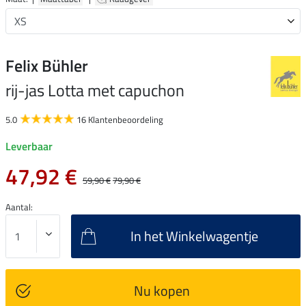
Felix Bühler
rij-jas Lotta met capuchon
5.0
16 Klantenbeoordeling
Leverbaar
47,92 €
59,90 €
79,90 €
Aantal:
In het Winkelwagentje
Nu kopen