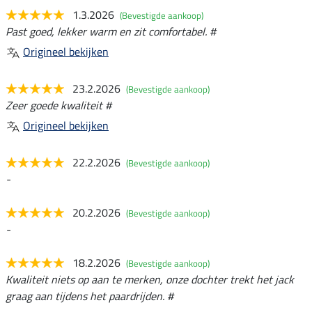
1.3.2026
(Bevestigde aankoop)
Past goed, lekker warm en zit comfortabel. #
Origineel bekijken
23.2.2026
(Bevestigde aankoop)
Zeer goede kwaliteit #
Origineel bekijken
22.2.2026
(Bevestigde aankoop)
-
20.2.2026
(Bevestigde aankoop)
-
18.2.2026
(Bevestigde aankoop)
Kwaliteit niets op aan te merken, onze dochter trekt het jack
graag aan tijdens het paardrijden. #