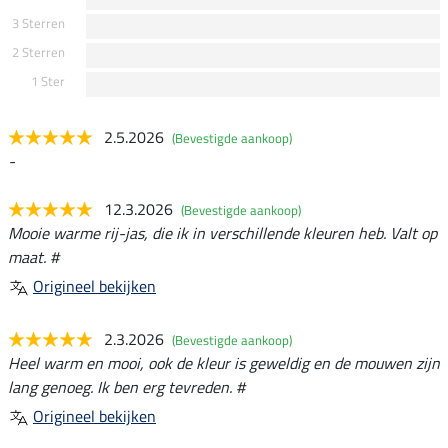
3 Sterren
2 Sterren
1 Ster
2.5.2026
(Bevestigde aankoop)
-
12.3.2026
(Bevestigde aankoop)
Mooie warme rij-jas, die ik in verschillende kleuren heb. Valt op
maat. #
Origineel bekijken
2.3.2026
(Bevestigde aankoop)
Heel warm en mooi, ook de kleur is geweldig en de mouwen zijn
lang genoeg. Ik ben erg tevreden. #
Origineel bekijken