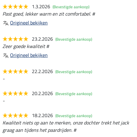
1.3.2026
(Bevestigde aankoop)
Past goed, lekker warm en zit comfortabel. #
Origineel bekijken
23.2.2026
(Bevestigde aankoop)
Zeer goede kwaliteit #
Origineel bekijken
22.2.2026
(Bevestigde aankoop)
-
20.2.2026
(Bevestigde aankoop)
-
18.2.2026
(Bevestigde aankoop)
Kwaliteit niets op aan te merken, onze dochter trekt het jack
graag aan tijdens het paardrijden. #