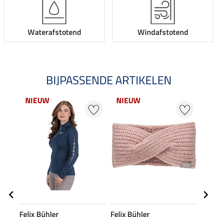
Waterafstotend
Windafstotend
BIJPASSENDE ARTIKELEN
NIEUW
NIEUW
20
Felix Bühler
Felix Bühler
Feli