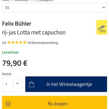
Felix Bühler
rij-jas Lotta met capuchon
5.0
16 Klantenbeoordeling
Leverbaar
79,90 €
Aantal:
In het Winkelwagentje
Nu kopen