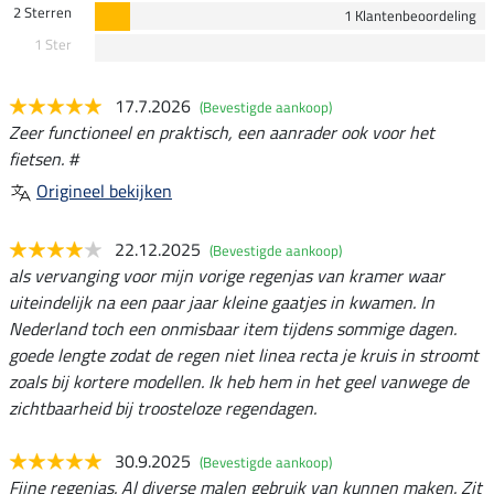
2 Sterren
1 Klantenbeoordeling
1 Ster
17.7.2026
(Bevestigde aankoop)
Zeer functioneel en praktisch, een aanrader ook voor het
fietsen. #
Origineel bekijken
22.12.2025
(Bevestigde aankoop)
als vervanging voor mijn vorige regenjas van kramer waar
uiteindelijk na een paar jaar kleine gaatjes in kwamen. In
Nederland toch een onmisbaar item tijdens sommige dagen.
goede lengte zodat de regen niet linea recta je kruis in stroomt
zoals bij kortere modellen. Ik heb hem in het geel vanwege de
zichtbaarheid bij troosteloze regendagen.
30.9.2025
(Bevestigde aankoop)
Fijne regenjas. Al diverse malen gebruik van kunnen maken. Zit