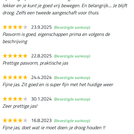
lekker en je kunt je goed vrij bewegen. En belangrijk.... Je blijft
droog. Zelfs een tweede aangeschaft voor thuis.
23.9.2025
(Bevestigde aankoop)
Pasvorm is goed, eigenschappen prima en volgens de
beschrijving
22.8.2025
(Bevestigde aankoop)
Prettige pasvorm, praktische jas
24.4.2024
(Bevestigde aankoop)
Fijne jas. Zit goed en is super fijn met het huidige weer
30.1.2024
(Bevestigde aankoop)
Zeer prettige jas!
16.8.2023
(Bevestigde aankoop)
Fijne jas, doet wat ie moet doen: je droog houden !!