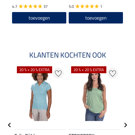
4.7
37
5.0
1
4.7
toevoegen
toevoegen
KLANTEN KOCHTEN OOK
20 % + 20 % EXTRA
20 % + 20 % EXTRA
40 %