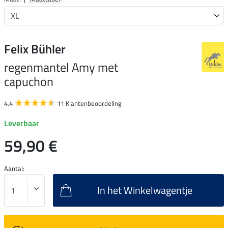
Felix Bühler
regenmantel Amy met
capuchon
4.4
11 Klantenbeoordeling
Leverbaar
59,90 €
Aantal:
In het Winkelwagentje