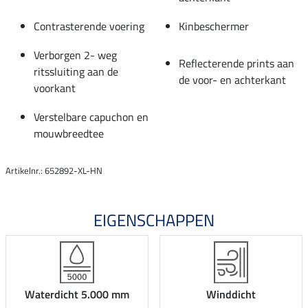
Contrasterende voering
Kinbeschermer
Verborgen 2- weg
Reflecterende prints aan
ritssluiting aan de
de voor- en achterkant
voorkant
Verstelbare capuchon en
mouwbreedtee
Artikelnr.: 652892-XL-HN
EIGENSCHAPPEN
Waterdicht 5.000 mm
Winddicht