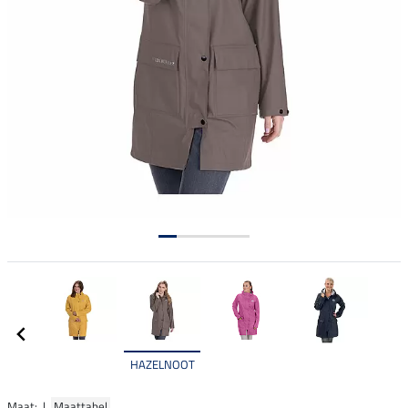
HAZELNOOT
Maat: |
Maattabel