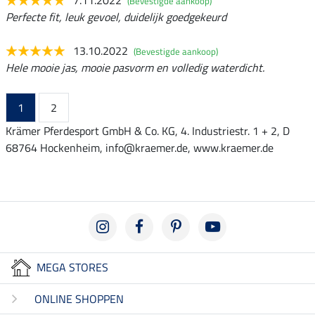
7.11.2022
(Bevestigde aankoop)
Perfecte fit, leuk gevoel, duidelijk goedgekeurd
13.10.2022
(Bevestigde aankoop)
Hele mooie jas, mooie pasvorm en volledig waterdicht.
1
2
Krämer Pferdesport GmbH & Co. KG, 4. Industriestr. 1 + 2, D
68764 Hockenheim, info@kraemer.de, www.kraemer.de
MEGA STORES
ONLINE SHOPPEN