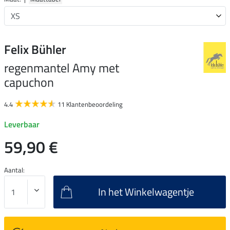
Felix Bühler
regenmantel Amy met
capuchon
4.4
11 Klantenbeoordeling
Leverbaar
59,90 €
Aantal:
In het Winkelwagentje