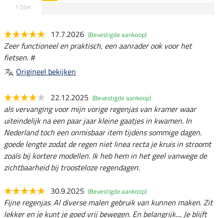
1 Ster
17.7.2026
(Bevestigde aankoop)
Zeer functioneel en praktisch, een aanrader ook voor het
fietsen. #
Origineel bekijken
22.12.2025
(Bevestigde aankoop)
als vervanging voor mijn vorige regenjas van kramer waar
uiteindelijk na een paar jaar kleine gaatjes in kwamen. In
Nederland toch een onmisbaar item tijdens sommige dagen.
goede lengte zodat de regen niet linea recta je kruis in stroomt
zoals bij kortere modellen. Ik heb hem in het geel vanwege de
zichtbaarheid bij troosteloze regendagen.
30.9.2025
(Bevestigde aankoop)
Fijne regenjas. Al diverse malen gebruik van kunnen maken. Zit
lekker en je kunt je goed vrij bewegen. En belangrijk.... Je blijft