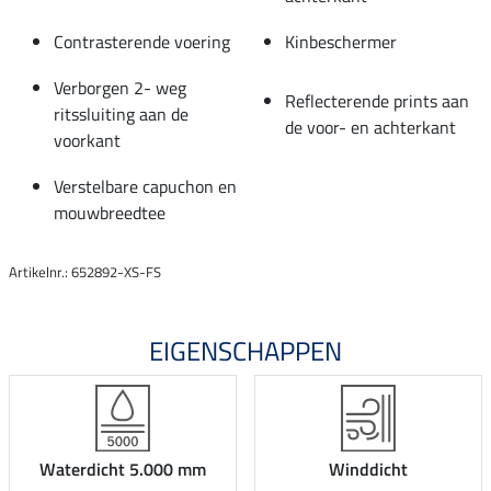
Contrasterende voering
Kinbeschermer
Verborgen 2- weg
Reflecterende prints aan
ritssluiting aan de
de voor- en achterkant
voorkant
Verstelbare capuchon en
mouwbreedtee
Artikelnr.: 652892-XS-FS
EIGENSCHAPPEN
Waterdicht 5.000 mm
Winddicht