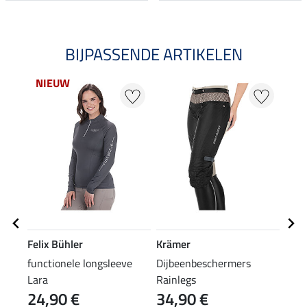
BIJPASSENDE ARTIKELEN
NIEUW
Felix Bühler
Krämer
Feli
functionele longsleeve
Dijbeenbeschermers
grip
Lara
Rainlegs
24,90 €
34,90 €
69