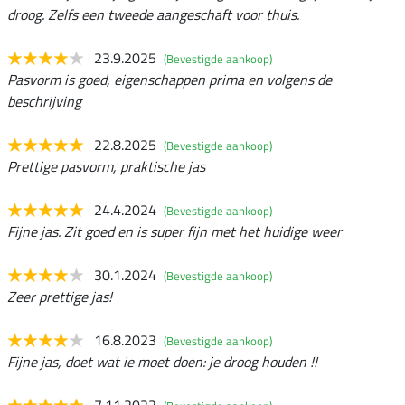
droog. Zelfs een tweede aangeschaft voor thuis.
23.9.2025
(Bevestigde aankoop)
Pasvorm is goed, eigenschappen prima en volgens de
beschrijving
22.8.2025
(Bevestigde aankoop)
Prettige pasvorm, praktische jas
24.4.2024
(Bevestigde aankoop)
Fijne jas. Zit goed en is super fijn met het huidige weer
30.1.2024
(Bevestigde aankoop)
Zeer prettige jas!
16.8.2023
(Bevestigde aankoop)
Fijne jas, doet wat ie moet doen: je droog houden !!