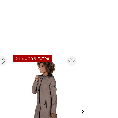
21 % + 20 % EXTRA
20 % + 20 % EXTR