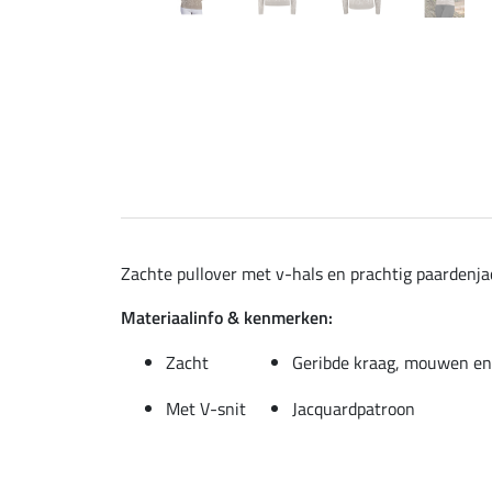
Zachte pullover met v-hals en prachtig paardenja
Materiaalinfo & kenmerken:
Zacht
Geribde kraag, mouwen e
Met V-snit
Jacquardpatroon