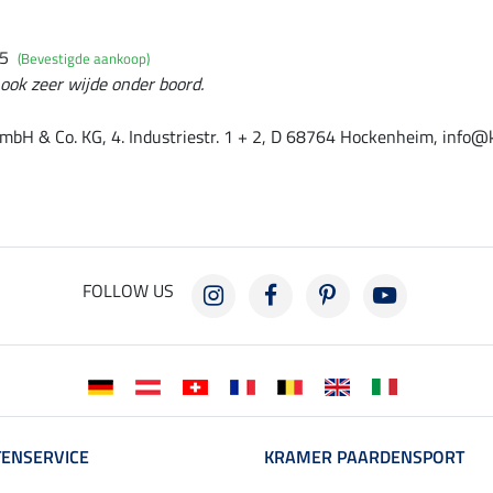
25
(Bevestigde aankoop)
 ook zeer wijde onder boord.
mbH & Co. KG, 4. Industriestr. 1 + 2, D 68764 Hockenheim, info@
FOLLOW US
ENSERVICE
KRAMER PAARDENSPORT