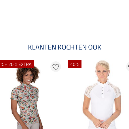
KLANTEN KOCHTEN OOK
 % + 20 % EXTRA
40 %