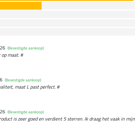
026
(Bevestigde aankoop)
t op maat. #
26
(Bevestigde aankoop)
liteit, maat L past perfect. #
026
(Bevestigde aankoop)
roduct is zeer goed en verdient 5 sterren. Ik draag het vaak in mijn 