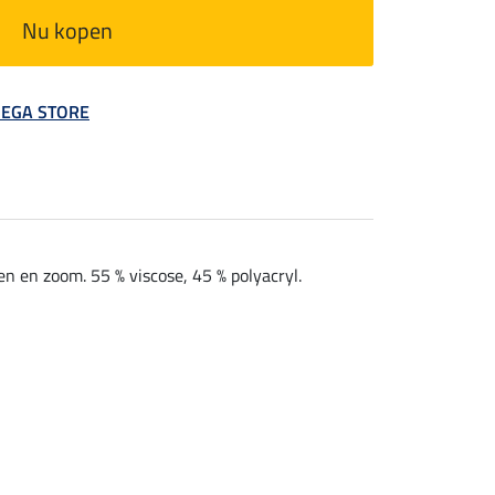
Nu kopen
 MEGA STORE
n en zoom. 55 % viscose, 45 % polyacryl.