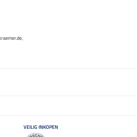
kraemer.de,
VEILIG INKOPEN