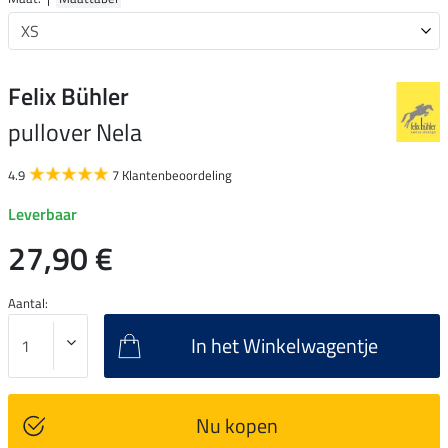
Felix Bühler
pullover Nela
4.9
7 Klantenbeoordeling
Leverbaar
27,90 €
Aantal:
In het Winkelwagentje
Nu kopen