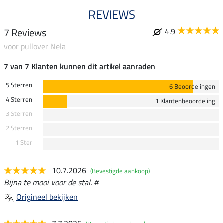
REVIEWS
7 Reviews
4.9
voor pullover Nela
7 van 7 Klanten kunnen dit artikel aanraden
5 Sterren
6 Beoordelingen
4 Sterren
1 Klantenbeoordeling
3 Sterren
2 Sterren
1 Ster
10.7.2026
(Bevestigde aankoop)
Bijna te mooi voor de stal. #
Origineel bekijken
7.7.2026