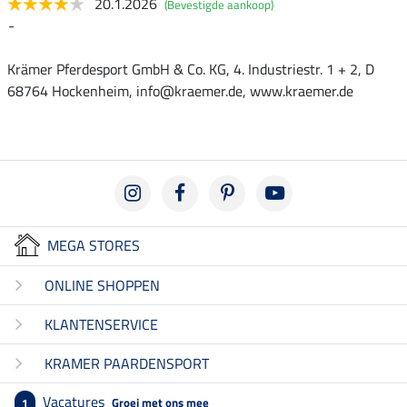
20.1.2026
(Bevestigde aankoop)
-
Krämer Pferdesport GmbH & Co. KG, 4. Industriestr. 1 + 2, D
68764 Hockenheim, info@kraemer.de, www.kraemer.de
MEGA STORES
ONLINE SHOPPEN
KLANTENSERVICE
KRAMER PAARDENSPORT
Vacatures
Groei met ons mee
1