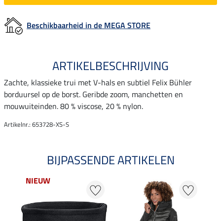
Beschikbaarheid in de MEGA STORE
ARTIKELBESCHRIJVING
Zachte, klassieke trui met V-hals en subtiel Felix Bühler
borduursel op de borst. Geribde zoom, manchetten en
mouwuiteinden. 80 % viscose, 20 % nylon.
Artikelnr.: 653728-XS-S
BIJPASSENDE ARTIKELEN
NIEUW
20