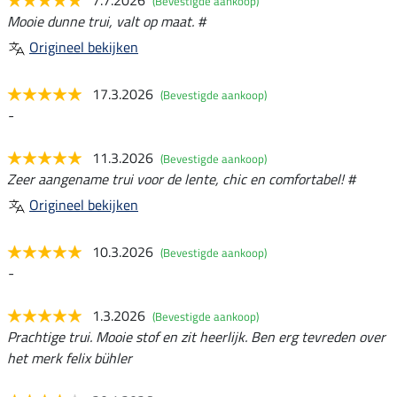
(Bevestigde aankoop)
Mooie dunne trui, valt op maat. #
Origineel bekijken
17.3.2026
(Bevestigde aankoop)
-
11.3.2026
(Bevestigde aankoop)
Zeer aangename trui voor de lente, chic en comfortabel! #
Origineel bekijken
10.3.2026
(Bevestigde aankoop)
-
1.3.2026
(Bevestigde aankoop)
Prachtige trui. Mooie stof en zit heerlijk. Ben erg tevreden over
het merk felix bühler