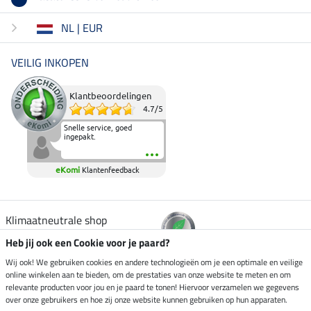
NL | EUR
VEILIG INKOPEN
Klantbeoordelingen
4.7
/
5
Snelle service, goed
ingepakt.
eKomi
Klantenfeedback
Klimaatneutrale shop
Heb jij ook een Cookie voor je paard?
Verzending per
Wij ook! We gebruiken cookies en andere technologieën om je een optimale en veilige
online winkelen aan te bieden, om de prestaties van onze website te meten en om
relevante producten voor jou en je paard te tonen! Hiervoor verzamelen we gegevens
over onze gebruikers en hoe zij onze website kunnen gebruiken op hun apparaten.