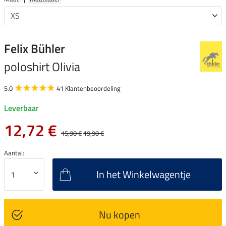
Felix Bühler
poloshirt Olivia
5.0
41 Klantenbeoordeling
Leverbaar
12,72 €
15,90 €
19,90 €
Aantal:
In het Winkelwagentje
Nu kopen