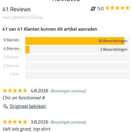
41 Reviews
5.0
voor poloshirt Olivia
41 van 41 Klanten kunnen dit artikel aanraden
5 Sterren
39 Beoordelingen
4 Sterren
2 Beoordelingen
3 Sterren
2 Sterren
1 Ster
4.8.2026
(Bevestigde aankoop)
Chic en functioneel #
Origineel bekijken
3.8.2026
(Bevestigde aankoop)
Valt iets groot, top shirt