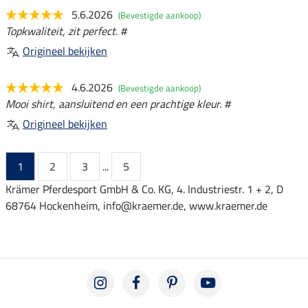
5.6.2026
(Bevestigde aankoop)
Topkwaliteit, zit perfect. #
Origineel bekijken
4.6.2026
(Bevestigde aankoop)
Mooi shirt, aansluitend en een prachtige kleur. #
Origineel bekijken
1
2
3
...
5
Krämer Pferdesport GmbH & Co. KG, 4. Industriestr. 1 + 2, D
68764 Hockenheim, info@kraemer.de, www.kraemer.de