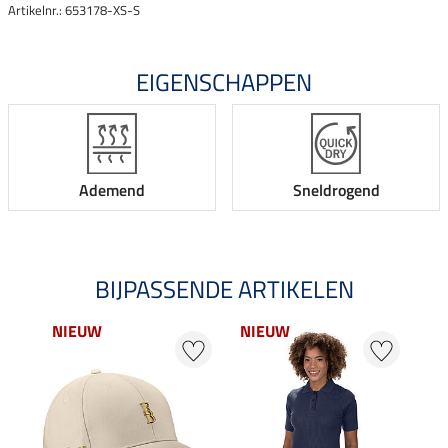
Artikelnr.: 653178-XS-S
EIGENSCHAPPEN
Ademend
Sneldrogend
BIJPASSENDE ARTIKELEN
NIEUW
NIEUW
20