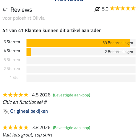
41 Reviews
5.0
voor poloshirt Olivia
41 van 41 Klanten kunnen dit artikel aanraden
5 Sterren
39 Beoordelingen
4 Sterren
2 Beoordelingen
3 Sterren
2 Sterren
1 Ster
4.8.2026
(Bevestigde aankoop)
Chic en functioneel #
Origineel bekijken
3.8.2026
(Bevestigde aankoop)
Valt iets groot, top shirt