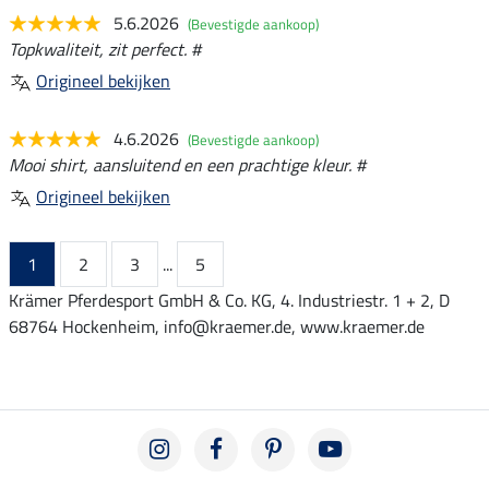
5.6.2026
(Bevestigde aankoop)
Topkwaliteit, zit perfect. #
Origineel bekijken
4.6.2026
(Bevestigde aankoop)
Mooi shirt, aansluitend en een prachtige kleur. #
Origineel bekijken
1
2
3
...
5
Krämer Pferdesport GmbH & Co. KG, 4. Industriestr. 1 + 2, D
68764 Hockenheim, info@kraemer.de, www.kraemer.de