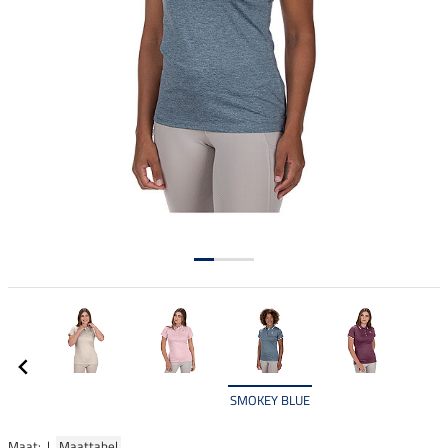
SMOKEY BLUE
Maat: |
Maattabel