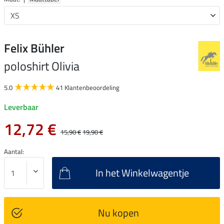
Felix Bühler
poloshirt Olivia
5.0
41 Klantenbeoordeling
Leverbaar
12,72 €
15,90 €
19,90 €
Aantal:
In het Winkelwagentje
Nu kopen