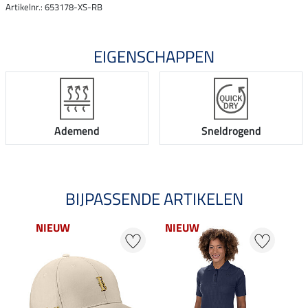
Artikelnr.: 653178-XS-RB
EIGENSCHAPPEN
Ademend
Sneldrogend
BIJPASSENDE ARTIKELEN
NIEUW
NIEUW
20