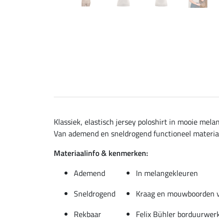
Klassiek, elastisch jersey poloshirt in mooie me
Van ademend en sneldrogend functioneel materiaal
Materiaalinfo & kenmerken:
Ademend
In melangekleuren
Sneldrogend
Kraag en mouwboorden v
Rekbaar
Felix Bühler borduurwer