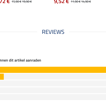
72 €
9,52 €
15,90 €
19,90 €
11,90 €
14,90 €
REVIEWS
nnen dit artikel aanraden