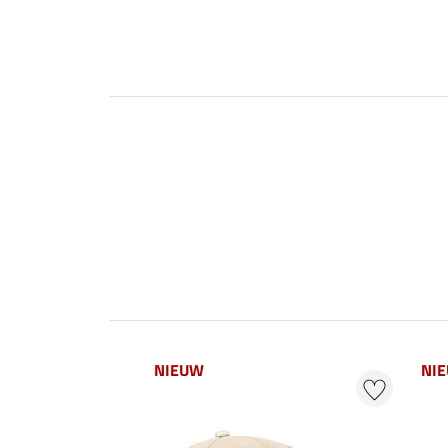
NIEUW
NI