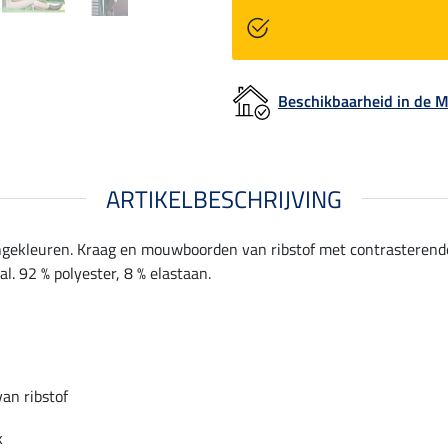
Beschikbaarheid in de
ARTIKELBESCHRIJVING
langekleuren. Kraag en mouwboorden van ribstof met contrasterende
. 92 % polyester, 8 % elastaan.
an ribstof
k