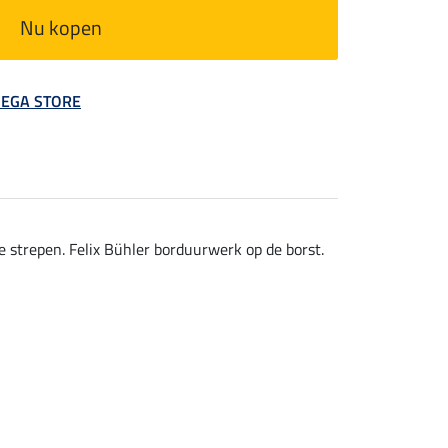
Nu kopen
 MEGA STORE
 strepen. Felix Bühler borduurwerk op de borst.