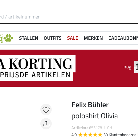
STALLEN
OUTFITS
SALE
MERKEN
CADEAUBON
nog
Felix Bühler
poloshirt Olivia
Artikelnr.: 653178-L-CH
4.9
39 Klantenbeoordel