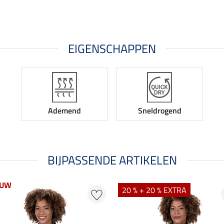
EIGENSCHAPPEN
Ademend
Sneldrogend
BIJPASSENDE ARTIKELEN
EUW
20 % + 20 % EXTRA