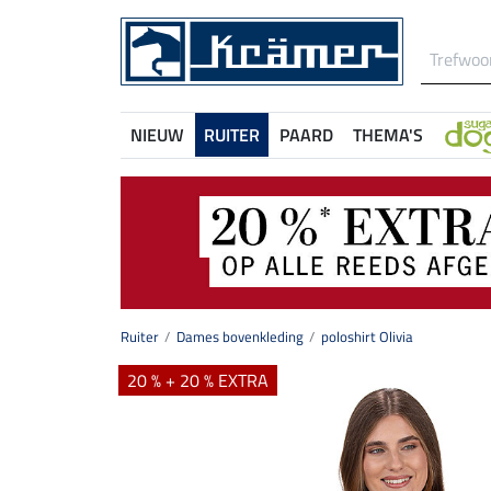
NIEUW
RUITER
PAARD
THEMA'S
Ruiter
Dames bovenkleding
poloshirt Olivia
20 % + 20 % EXTRA