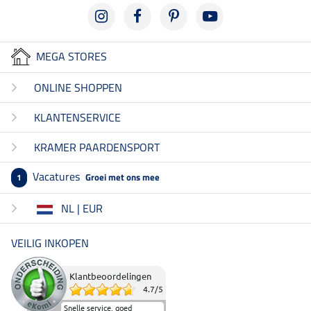
MEGA STORES
ONLINE SHOPPEN
KLANTENSERVICE
KRAMER PAARDENSPORT
Vacatures
Groei met ons mee
1
NL | EUR
VEILIG INKOPEN
Klantbeoordelingen
4.7
/
5
Snelle service, goed