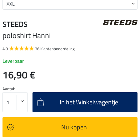
STEEDS
poloshirt Hanni
4.8
36 Klantenbeoordeling
Leverbaar
16,90 €
Aantal:
In het Winkelwagentje
Nu kopen