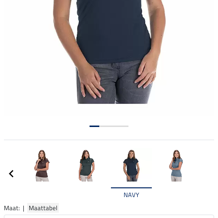
NAVY
Maat: |
Maattabel