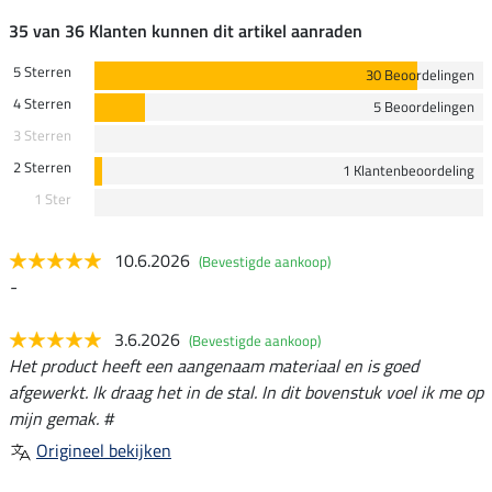
35 van 36 Klanten kunnen dit artikel aanraden
5 Sterren
30 Beoordelingen
4 Sterren
5 Beoordelingen
3 Sterren
2 Sterren
1 Klantenbeoordeling
1 Ster
10.6.2026
(Bevestigde aankoop)
-
3.6.2026
(Bevestigde aankoop)
Het product heeft een aangenaam materiaal en is goed
afgewerkt. Ik draag het in de stal. In dit bovenstuk voel ik me op
mijn gemak. #
Origineel bekijken