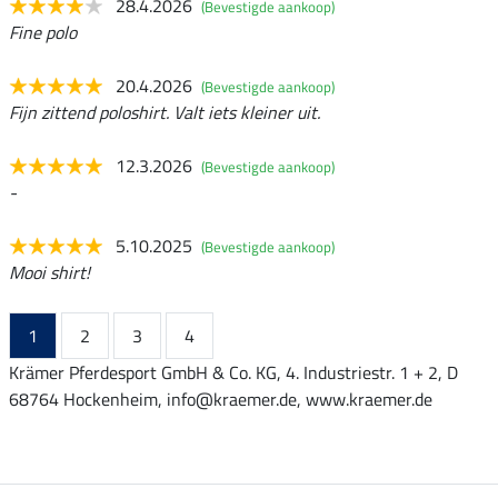
28.4.2026
(Bevestigde aankoop)
Fine polo
20.4.2026
(Bevestigde aankoop)
Fijn zittend poloshirt. Valt iets kleiner uit.
12.3.2026
(Bevestigde aankoop)
-
5.10.2025
(Bevestigde aankoop)
Mooi shirt!
1
2
3
4
Krämer Pferdesport GmbH & Co. KG, 4. Industriestr. 1 + 2, D
68764 Hockenheim, info@kraemer.de, www.kraemer.de